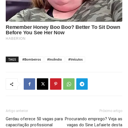
TAGS
#Bombeiros
#Incêndio
#Veículos
Artigo anterior
Próximo artigo
Gerdau oferece 50 vagas para
Procurando emprego? Veja as
capacitação profissional
vagas do Sine Lafaiete desta