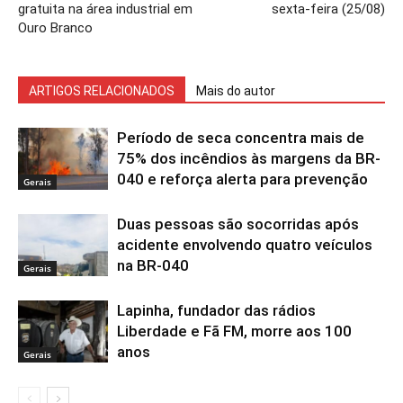
gratuita na área industrial em
sexta-feira (25/08)
Ouro Branco
ARTIGOS RELACIONADOS
Mais do autor
Período de seca concentra mais de
75% dos incêndios às margens da BR-
040 e reforça alerta para prevenção
Gerais
Duas pessoas são socorridas após
acidente envolvendo quatro veículos
na BR-040
Gerais
Lapinha, fundador das rádios
Liberdade e Fã FM, morre aos 100
anos
Gerais