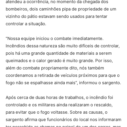
atendeu a ocorrência, no momento da chegada dos
bombeiros, dois caminhões pipa de propriedade de um
vizinho do pátio estavam sendo usados para tentar
controlar a situação.
“Nossa equipe iniciou o combate imediatamente.
Incêndios dessa natureza são muito difíceis de controlar,
pois há uma grande quantidade de materiais a serem
queimados e o calor gerado é muito grande. Por isso,
além do combate propriamente dito, nós também
coordenamos a retirada de veículos próximos para que o
fogo não se espalhasse ainda mais”, informou o sargento.
Após cerca de duas horas de trabalhos, o incêndio foi
controlado e os militares ainda realizaram o rescaldo,
para evitar que o fogo voltasse. Sobre as causas, o
sargento afirma que funcionários do local nos informaram
ter percebido as chamas no painel de um dos carros, mas