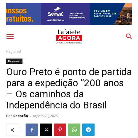
Regional
Regional
Ouro Preto é ponto de partida
para a expedição “200 anos
– Os caminhos da
Independência do Brasil
Por
Redação
-
agosto 29, 2023