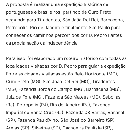
A proposta é realizar uma expedição histórica de
portugueses e brasileiros, partindo de Ouro Preto,
seguindo para Tiradentes, São João Del Rei, Barbacena,
Petrópolis, Rio de Janeiro e finalmente São Paulo para
conhecer os caminhos percorridos por D. Pedro I antes
da proclamação da independência.
Para isso, foi elaborado um roteiro histórico com todas as
localidades visitadas por D. Pedro para guiar a expedição.
Entre as cidades visitadas estão Belo Horizonte (MG),
Ouro Preto (MG), São João Del Rei (MG), Tiradentes
(MG), Fazenda Borda do Campo (MG), Barbacena (MG),
Juiz de Fora (MG), Fazenda São Mateus (MG), Sebollas
(RJ), Petrópolis (RJ), Rio de Janeiro (RJ), Fazenda
Imperial de Santa Cruz (RJ), Fazenda 03 Barras, Bananal
(SP), Fazenda Pau d’Alho. São José do Barreiro (SP),
Areias (SP), Silveiras (SP), Cachoeira Paulista (SP),