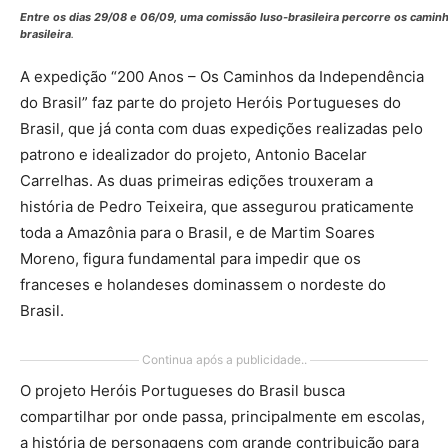
Entre os dias 29/08 e 06/09, uma comissão luso-brasileira percorre os camin
brasileira
.
A expedição “200 Anos – Os Caminhos da Independência
do Brasil” faz parte do projeto Heróis Portugueses do
Brasil, que já conta com duas expedições realizadas pelo
patrono e idealizador do projeto, Antonio Bacelar
Carrelhas. As duas primeiras edições trouxeram a
história de Pedro Teixeira, que assegurou praticamente
toda a Amazônia para o Brasil, e de Martim Soares
Moreno, figura fundamental para impedir que os
franceses e holandeses dominassem o nordeste do
Brasil.
Continua após a publicidade..
O projeto Heróis Portugueses do Brasil busca
compartilhar por onde passa, principalmente em escolas,
a história de personagens com grande contribuição para