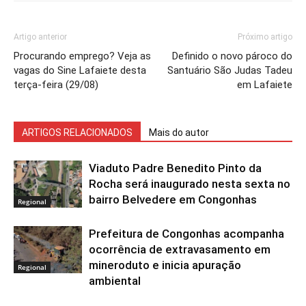
Artigo anterior
Próximo artigo
Procurando emprego? Veja as
Definido o novo pároco do
vagas do Sine Lafaiete desta
Santuário São Judas Tadeu
terça-feira (29/08)
em Lafaiete
ARTIGOS RELACIONADOS
Mais do autor
Viaduto Padre Benedito Pinto da
Rocha será inaugurado nesta sexta no
bairro Belvedere em Congonhas
Regional
Prefeitura de Congonhas acompanha
ocorrência de extravasamento em
mineroduto e inicia apuração
Regional
ambiental