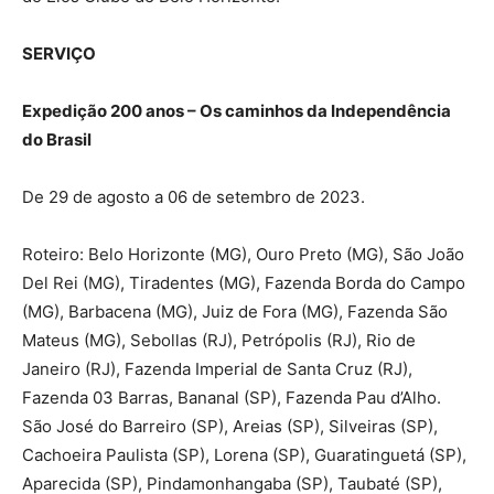
SERVIÇO
Expedição 200 anos – Os caminhos da Independência
do Brasil
De 29 de agosto a 06 de setembro de 2023.
Roteiro: Belo Horizonte (MG), Ouro Preto (MG), São João
Del Rei (MG), Tiradentes (MG), Fazenda Borda do Campo
(MG), Barbacena (MG), Juiz de Fora (MG), Fazenda São
Mateus (MG), Sebollas (RJ), Petrópolis (RJ), Rio de
Janeiro (RJ), Fazenda Imperial de Santa Cruz (RJ),
Fazenda 03 Barras, Bananal (SP), Fazenda Pau d’Alho.
São José do Barreiro (SP), Areias (SP), Silveiras (SP),
Cachoeira Paulista (SP), Lorena (SP), Guaratinguetá (SP),
Aparecida (SP), Pindamonhangaba (SP), Taubaté (SP),