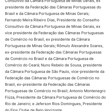
Consultivo da Câmara Portuguesa de Minas Gerais, ex
presidente da Federação das Câmaras Portuguesas do
Brasil e da Câmara Portuguesa de Minas Gerais;
Fernando Meira Ribeiro Dias, Presidente do Conselho
Consultivo da Câmara Portuguesa de Minas Gerais, ex
vice presidente da Federação das Câmaras Portuguesas
de Comércio no Brasil, ex presidente da Câmara
Portuguesa de Minas Gerais; Rômulo Alexandre Soares,
ex-presidente da Federação das Câmaras Portuguesas
de Comércio no Brasil e da Câmara Portuguesa de
Comércio do Ceará; Nuno Rebelo de Sousa, presidente
da Câmara Portuguesa de São Paulo, vice-presidente da
Federação das Câmaras Portuguesas de Comércio no
Brasil, ex-presidente da Federação das Câmaras
Portuguesas de Comércio no Brasil; Antonio Montenegro
Fiúza, Presidente da Câmara Portuguesa de Comércio do
Rio de Janeiro; e Jeferson Rios Domingues, Presidente
do Elos Clube de Belo Horizonte.