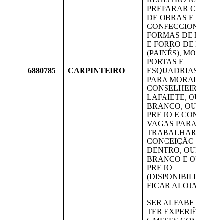
PREPARAR CANTE
DE OBRAS E
CONFECCIONAR
FORMAS DE MADE
E FORRO DE LAJE
(PAINÉS), MONTAR
PORTAS E
6880785
CARPINTEIRO
ESQUADRIAS. VAG
PARA MORADORES
CONSELHEIRO
LAFAIETE, OURO
BRANCO, OURO
PRETO E CONGONH
VAGAS PARA
TRABALHAR EM
CONCEIÇÃO DO M
DENTRO, OURO
BRANCO E OURO
PRETO
(DISPONIBILIDADE
FICAR ALOJADO).
SER ALFABETIZAD
TER EXPERIÊNCIA 