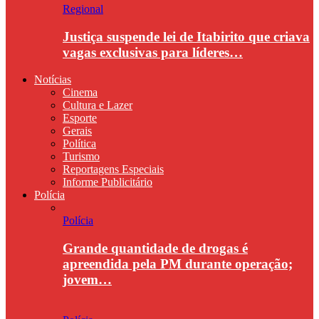
Regional
Justiça suspende lei de Itabirito que criava
vagas exclusivas para líderes…
Notícias
Cinema
Cultura e Lazer
Esporte
Gerais
Política
Turismo
Reportagens Especiais
Informe Publicitário
Polícia
Polícia
Grande quantidade de drogas é
apreendida pela PM durante operação;
jovem…