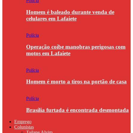
Polícia
Homem é baleado durante venda de
celulares em Lafaiete
Polícia
Operação coíbe manobras perigosas com
motos em Lafaiete
Polícia
Homem é morto a tiros na portão de casa
Polícia
Brasília furtada é encontrada desmontada
Emprego
Colunistas
Tailane Alvim