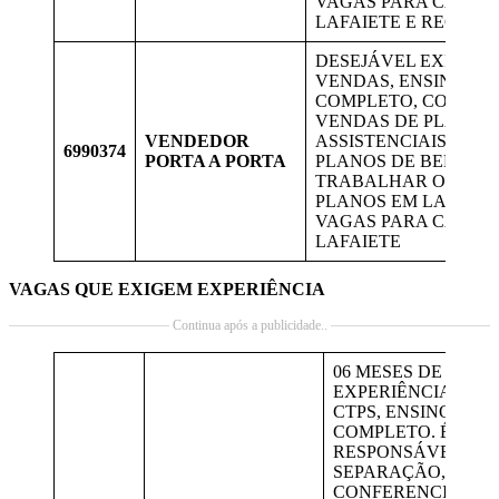
VAGAS PARA CANDI
LAFAIETE E REGIÃO
DESEJÁVEL EXPERIÊ
VENDAS, ENSINO MÉ
COMPLETO, COMUNI
VENDAS DE PLANOS
VENDEDOR
ASSISTENCIAIS DE S
6990374
PORTA A PORTA
PLANOS DE BENEFÍCI
TRABALHAR OFERT
PLANOS EM LAFAIET
VAGAS PARA CANDI
LAFAIETE
VAGAS QUE EXIGEM EXPERIÊNCIA
Continua após a publicidade..
06 MESES DE
EXPERIÊNCIA NA
CTPS, ENSINO MÉD
COMPLETO. É
RESPONSÁVEL PE
SEPARAÇÃO,
CONFERENCIA,