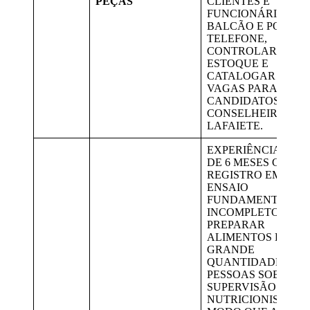
PEÇAS
CLIENTES E
FUNCIONÁRIOS N
BALCÃO E POR
TELEFONE,
CONTROLAR
ESTOQUE E
CATALOGAR PEÇAS
VAGAS PARA
CANDIDATOS DE
CONSELHEIRO
LAFAIETE.
EXPERIÊNCIA MÍN
DE 6 MESES COM
REGISTRO EM CTPS
ENSAIO
FUNDAMENTAL
INCOMPLETO;
PREPARAR
ALIMENTOS EM
GRANDE
QUANTIDADE DE
PESSOAS SOB
SUPERVISÃO DE
NUTRICIONISTA, D