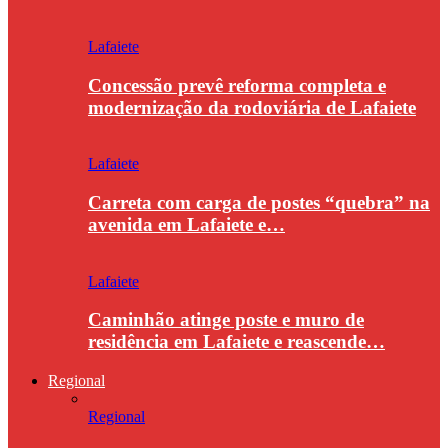
Lafaiete
Concessão prevê reforma completa e
modernização da rodoviária de Lafaiete
Lafaiete
Carreta com carga de postes “quebra” na
avenida em Lafaiete e…
Lafaiete
Caminhão atinge poste e muro de
residência em Lafaiete e reascende…
Regional
Regional