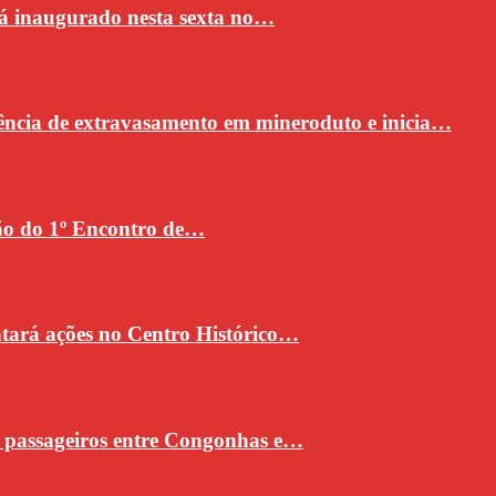
rá inaugurado nesta sexta no…
ncia de extravasamento em mineroduto e inicia…
ção do 1º Encontro de…
ntará ações no Centro Histórico…
e passageiros entre Congonhas e…