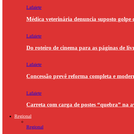
Lafaiete
Médica veterinária denuncia suposto golpe 
Lafaiete
Do roteiro de cinema para as páginas de li
Lafaiete
Concessão prevê reforma completa e modern
Lafaiete
Carreta com carga de postes “quebra” na a
Regional
Regional