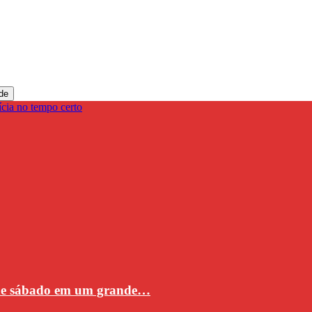
de
 de sábado em um grande…