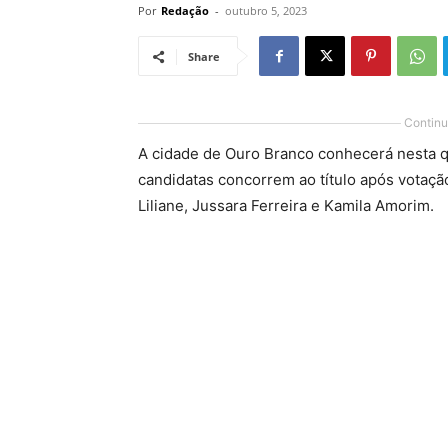
Por
Redação
-
outubro 5, 2023
Share
Continu
A cidade de Ouro Branco conhecerá nesta qu
candidatas concorrem ao título após votação
Liliane, Jussara Ferreira e Kamila Amorim.