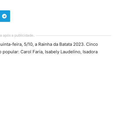
a após a publicidade..
inta-feira, 5/10, a Rainha da Batata 2023. Cinco
 popular: Carol Faria, Isabely Laudelino, Isadora