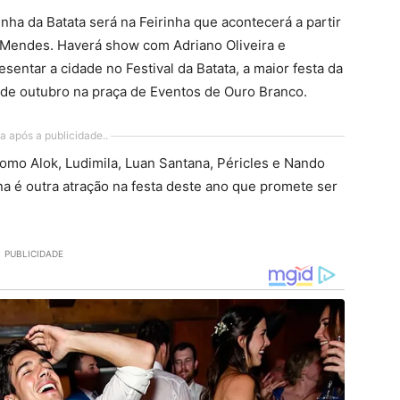
ha da Batata será na Feirinha que acontecerá a partir
a Mendes. Haverá show com Adriano Oliveira e
sentar a cidade no Festival da Batata, a maior festa da
5 de outubro na praça de Eventos de Ouro Branco.
a após a publicidade..
como Alok, Ludimila, Luan Santana, Péricles e Nando
na é outra atração na festa deste ano que promete ser
PUBLICIDADE