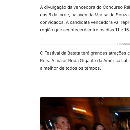
A divulgação da vencedora do Concurso Rain
das 6 da tarde, na avenida Marisa de Souz
convidados. A candidata vencedora vai repre
região que acontecerá entre os dias 11 e 1
Continu
O Festival da Batata terá grandes atrações 
Reis. A maior Roda Gigante da América Lati
a melhor de todos os tempos.