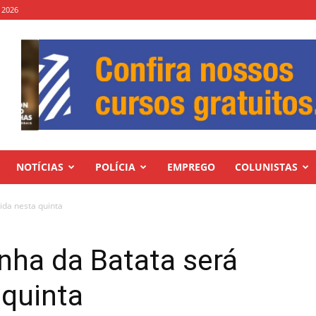
, 2026
NOTÍCIAS
POLÍCIA
EMPREGO
COLUNISTAS
ida nesta quinta
nha da Batata será
 quinta