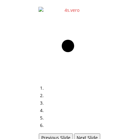
Previous Slide
Next Slide