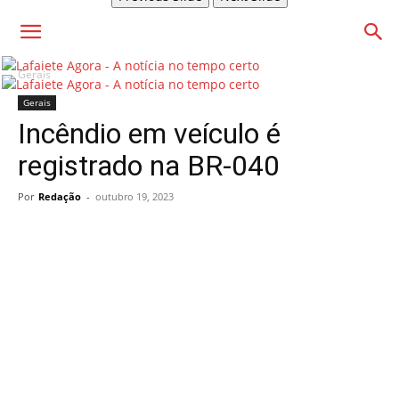
Gerais
Gerais
Incêndio em veículo é
registrado na BR-040
Por
Redação
-
outubro 19, 2023