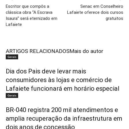
Escritor que compôs a
Senac em Conselheiro
clássica obra “A Escrava
Lafaiete oferece dois cursos
Isaura” será eternizado em
gratuitos
Lafaiete
ARTIGOS RELACIONADOS
Mais do autor
Gerais
Dia dos Pais deve levar mais
consumidores às lojas e comércio de
Lafaiete funcionará em horário especial
Gerais
BR-040 registra 200 mil atendimentos e
amplia recuperação da infraestrutura em
dois anos de concessão