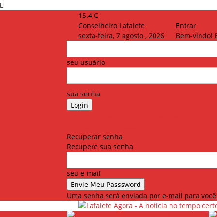
15.4
C
Conselheiro Lafaiete
Entrar
sexta-feira, 7 agosto , 2026
Bem-vindo! 
seu usuário
sua senha
Esqueceu sua senha? Obter ajuda
Política de Privacidade
Recuperar senha
Recupere sua senha
seu e-mail
Uma senha será enviada por e-mail para você