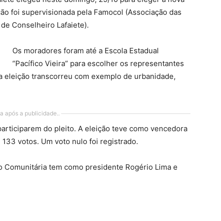
ição foi supervisionada pela Famocol (Associação das
e Conselheiro Lafaiete).
Os moradores foram até a Escola Estadual
“Pacífico Vieira” para escolher os representantes
a eleição transcorreu com exemplo de urbanidade,
a após a publicidade..
rticiparem do pleito. A eleição teve como vencedora
133 votos. Um voto nulo foi registrado.
ção Comunitária tem como presidente Rogério Lima e