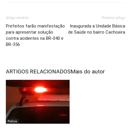
Artigo anterior
Próximo artigo
Prefeitos farão manifestação
Inaugurada a Unidade Básica
para apresentar solução
de Saúde no bairro Cachoeira
contra acidentes na BR-040 e
BR-356
ARTIGOS RELACIONADOS
Mais do autor
Polícia