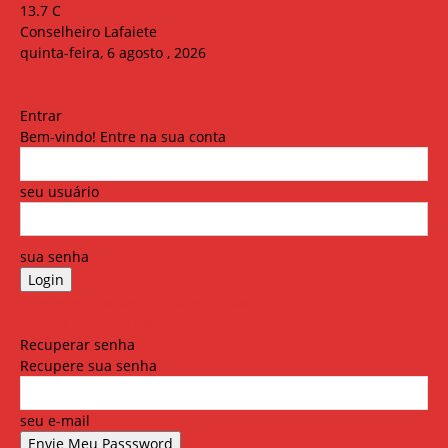
13.7
C
Conselheiro Lafaiete
quinta-feira, 6 agosto , 2026
Entrar
Bem-vindo! Entre na sua conta
seu usuário
sua senha
Esqueceu sua senha? Obter ajuda
Política de Privacidade
Recuperar senha
Recupere sua senha
seu e-mail