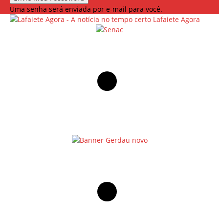
Uma senha será enviada por e-mail para você.
Lafaiete Agora