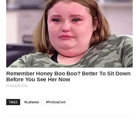
TAGS
#Lafaiete
#PolíciaCivil