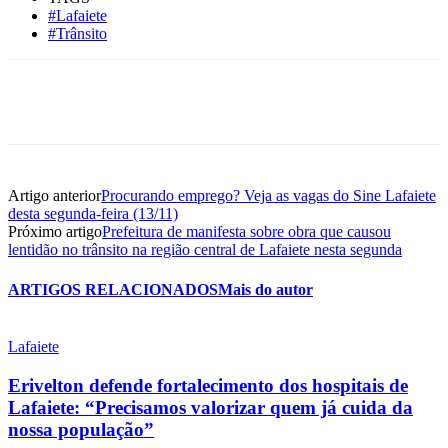
#Lafaiete
#Trânsito
Artigo anterior
Procurando emprego? Veja as vagas do Sine Lafaiete
desta segunda-feira (13/11)
Próximo artigo
Prefeitura de manifesta sobre obra que causou
lentidão no trânsito na região central de Lafaiete nesta segunda
ARTIGOS RELACIONADOS
Mais do autor
Lafaiete
Erivelton defende fortalecimento dos hospitais de
Lafaiete: “Precisamos valorizar quem já cuida da
nossa população”