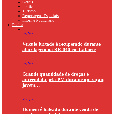
Gerais
Política
Turismo
Reportagens Especiais
Informe Publicitário
Polícia
Polícia
Veículo furtado é recuperado durante
abordagem na BR-040 em Lafaiete
Polícia
Grande quantidade de drogas é
apreendida pela PM durante operação;
jovem…
Polícia
Homem é baleado durante venda de