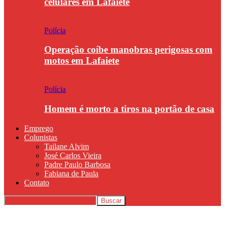
celulares em Lafaiete
Polícia
Operação coíbe manobras perigosas com
motos em Lafaiete
Polícia
Homem é morto a tiros na portão de casa
Emprego
Colunistas
Tailane Alvim
José Carlos Vieira
Padre Paulo Barbosa
Fabiana de Paula
Contato