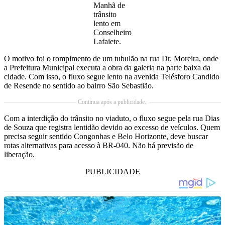
Manhã de
trânsito
lento em
Conselheiro
Lafaiete.
O motivo foi o rompimento de um tubulão na rua Dr. Moreira, onde
a Prefeitura Municipal executa a obra da galeria na parte baixa da
cidade. Com isso, o fluxo segue lento na avenida Telésforo Candido
de Resende no sentido ao bairro São Sebastião.
Continua após a publicidade..
Com a interdição do trânsito no viaduto, o fluxo segue pela rua Dias
de Souza que registra lentidão devido ao excesso de veículos. Quem
precisa seguir sentido Congonhas e Belo Horizonte, deve buscar
rotas alternativas para acesso à BR-040. Não há previsão de
liberação.
PUBLICIDADE