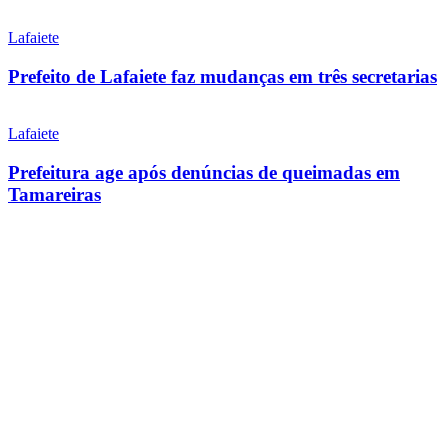
Lafaiete
Prefeito de Lafaiete faz mudanças em três secretarias
Lafaiete
Prefeitura age após denúncias de queimadas em
Tamareiras