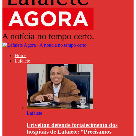
Home
Lafaiete
Lafaiete
Erivelton defende fortalecimento dos
hospitais de Lafaiete: “Precisamos