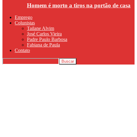
Homem é morto a tiros na portão de casa
Emprego
Colunistas
Tailane Alvim
José Carlos Vieira
Padre Paulo Barbosa
Fabiana de Paula
Contato