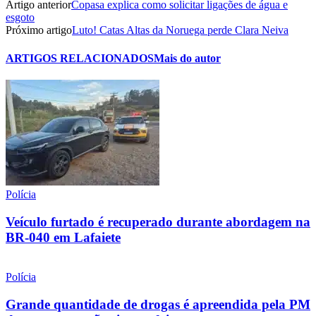
Artigo anterior
Copasa explica como solicitar ligações de água e
esgoto
Próximo artigo
Luto! Catas Altas da Noruega perde Clara Neiva
ARTIGOS RELACIONADOS
Mais do autor
Polícia
Veículo furtado é recuperado durante abordagem na
BR-040 em Lafaiete
Polícia
Grande quantidade de drogas é apreendida pela PM