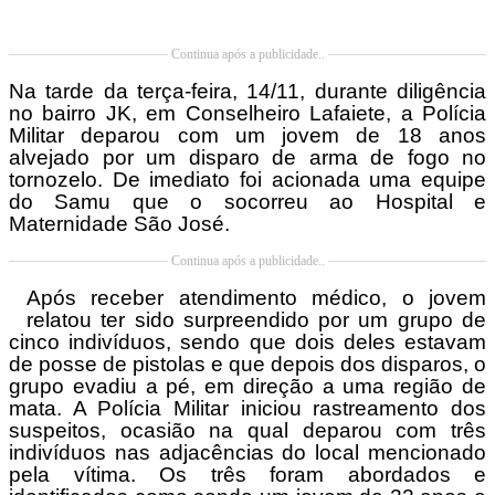
Continua após a publicidade..
Na tarde da terça-feira, 14/11, durante diligência
no bairro JK, em Conselheiro Lafaiete, a Polícia
Militar deparou com um jovem de 18 anos
alvejado por um disparo de arma de fogo no
tornozelo. De imediato foi acionada uma equipe
do Samu que o socorreu ao Hospital e
Maternidade São José.
Continua após a publicidade..
Após receber atendimento médico, o jovem
relatou ter sido surpreendido por um grupo de
cinco indivíduos, sendo que dois deles estavam
de posse de pistolas e que depois dos disparos, o
grupo evadiu a pé, em direção a uma região de
mata. A Polícia Militar iniciou rastreamento dos
suspeitos, ocasião na qual deparou com três
indivíduos nas adjacências do local mencionado
pela vítima. Os três foram abordados e