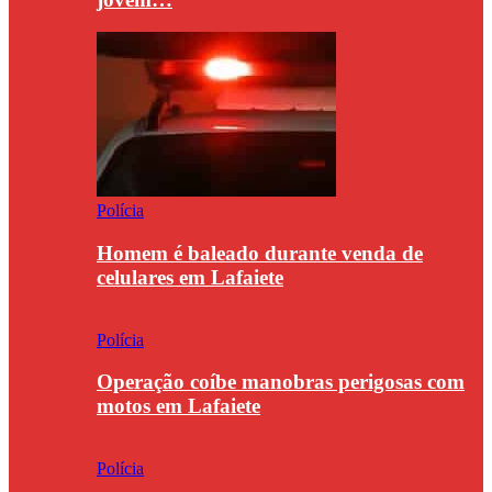
Polícia
Homem é baleado durante venda de
celulares em Lafaiete
Polícia
Operação coíbe manobras perigosas com
motos em Lafaiete
Polícia