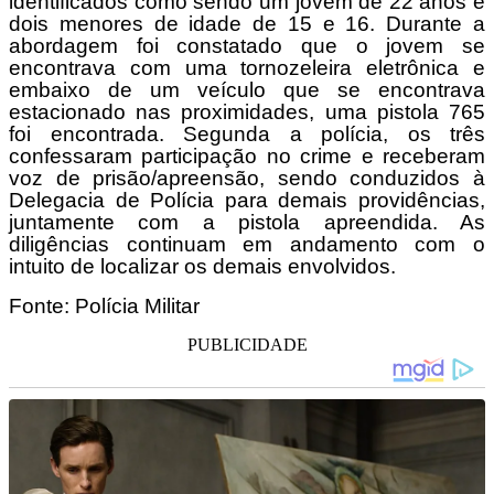
identificados como sendo um jovem de 22 anos e
dois menores de idade de 15 e 16. Durante a
abordagem foi constatado que o jovem se
encontrava com uma tornozeleira eletrônica e
embaixo de um veículo que se encontrava
estacionado nas proximidades, uma pistola 765
foi encontrada. Segunda a polícia, os três
confessaram participação no crime e receberam
voz de prisão/apreensão, sendo conduzidos à
Delegacia de Polícia para demais providências,
juntamente com a pistola apreendida. As
diligências continuam em andamento com o
intuito de localizar os demais envolvidos.
Fonte: Polícia Militar
PUBLICIDADE