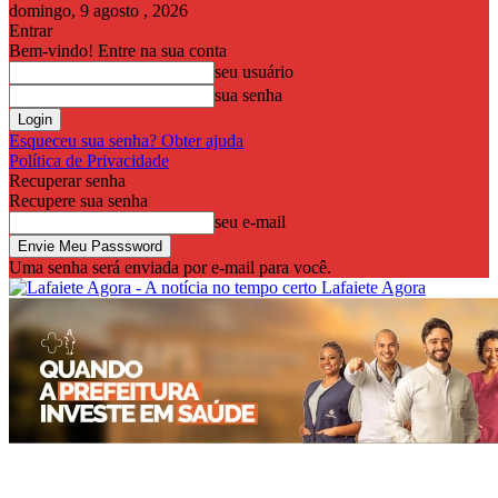
domingo, 9 agosto , 2026
Entrar
Bem-vindo! Entre na sua conta
seu usuário
sua senha
Esqueceu sua senha? Obter ajuda
Política de Privacidade
Recuperar senha
Recupere sua senha
seu e-mail
Uma senha será enviada por e-mail para você.
Lafaiete Agora