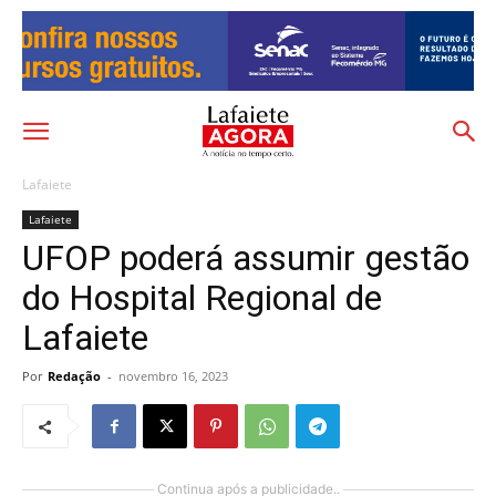
Lafaiete
Lafaiete
UFOP poderá assumir gestão
do Hospital Regional de
Lafaiete
Por
Redação
-
novembro 16, 2023
Continua após a publicidade..