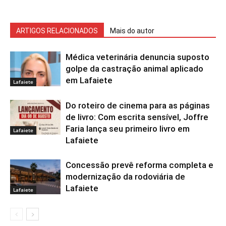
ARTIGOS RELACIONADOS
Mais do autor
Médica veterinária denuncia suposto
golpe da castração animal aplicado
em Lafaiete
Lafaiete
Do roteiro de cinema para as páginas
de livro: Com escrita sensível, Joffre
Faria lança seu primeiro livro em
Lafaiete
Lafaiete
Concessão prevê reforma completa e
modernização da rodoviária de
Lafaiete
Lafaiete