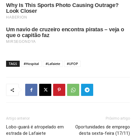
TAGS
#Hospital
#Lafaiete
#UFOP
Artigo anterior
Próximo artigo
Lobo-guará é atropelado em
Oportunidades de emprego
estrada de Lafaiete
desta sexta-feira (17/11)