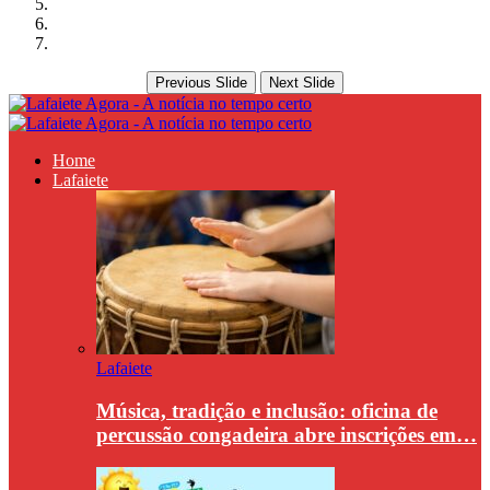
Previous Slide
Next Slide
Home
Lafaiete
Lafaiete
Música, tradição e inclusão: oficina de
percussão congadeira abre inscrições em…