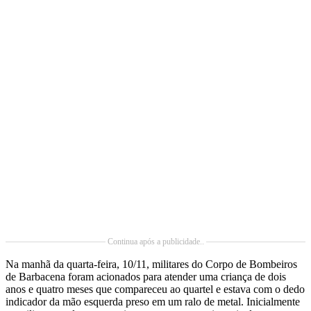
Continua após a publicidade..
Na manhã da quarta-feira, 10/11, militares do Corpo de Bombeiros
de Barbacena foram acionados para atender uma criança de dois
anos e quatro meses que compareceu ao quartel e estava com o dedo
indicador da mão esquerda preso em um ralo de metal. Inicialmente