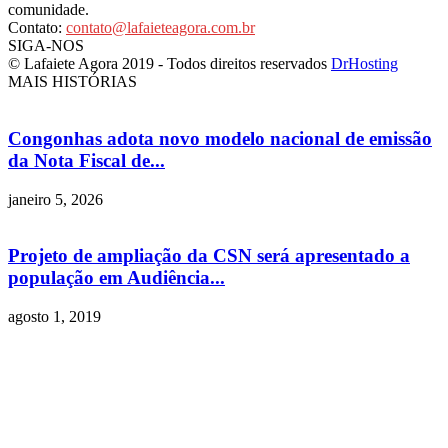
comunidade.
Contato:
contato@lafaieteagora.com.br
SIGA-NOS
© Lafaiete Agora 2019 - Todos direitos reservados
DrHosting
MAIS HISTÓRIAS
Congonhas adota novo modelo nacional de emissão
da Nota Fiscal de...
janeiro 5, 2026
Projeto de ampliação da CSN será apresentado a
população em Audiência...
agosto 1, 2019