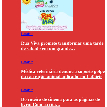
Lafaiete
Rua Viva promete transformar uma tarde
de sábado em um grande…
Lafaiete
Médica veterinária denuncia suposto golpe
da castração animal aplicado em Lafaiete
Lafaiete
Do roteiro de cinema para as páginas de
livro: Com escrita…