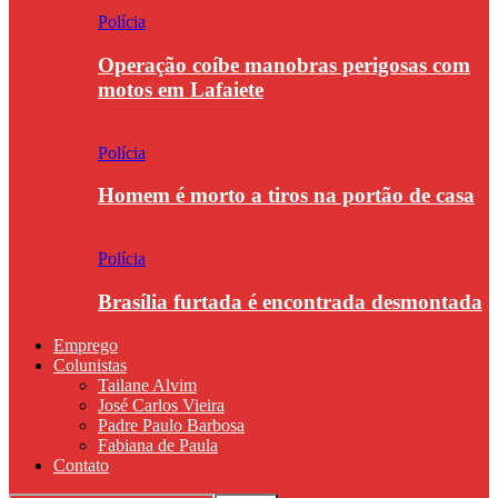
Polícia
Operação coíbe manobras perigosas com
motos em Lafaiete
Polícia
Homem é morto a tiros na portão de casa
Polícia
Brasília furtada é encontrada desmontada
Emprego
Colunistas
Tailane Alvim
José Carlos Vieira
Padre Paulo Barbosa
Fabiana de Paula
Contato