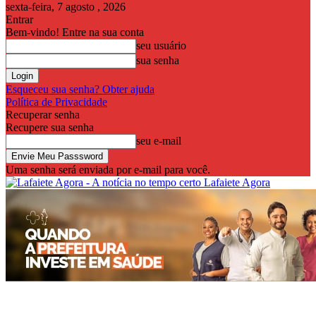
sexta-feira, 7 agosto , 2026
Entrar
Bem-vindo! Entre na sua conta
seu usuário
sua senha
Esqueceu sua senha? Obter ajuda
Política de Privacidade
Recuperar senha
Recupere sua senha
seu e-mail
Uma senha será enviada por e-mail para você.
Lafaiete Agora