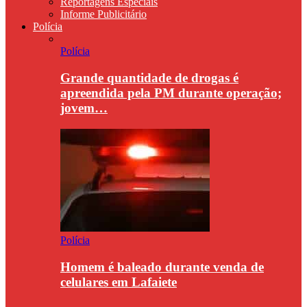
Reportagens Especiais
Informe Publicitário
Polícia
Polícia
Grande quantidade de drogas é
apreendida pela PM durante operação;
jovem…
Polícia
Homem é baleado durante venda de
celulares em Lafaiete