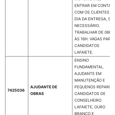
ENTRAR EM CONTAT
COM OS CLIENTES N
DIA DA ENTREGA, SE
NECESSÁRIO.
TRABALHAR DE 06H
ÀS 16H. VAGAS PARA
CANDIDATOS
LAFAIETE.
ENSINO
FUNDAMENTAL.
AJUDANTE EM
MANUTENÇÃO E
AJUDANTE DE
PEQUENOS REPAROS
7425036
OBRAS
CANDIDATOS DE
CONSELHEIRO
LAFAIETE, OURO
BRANCO E