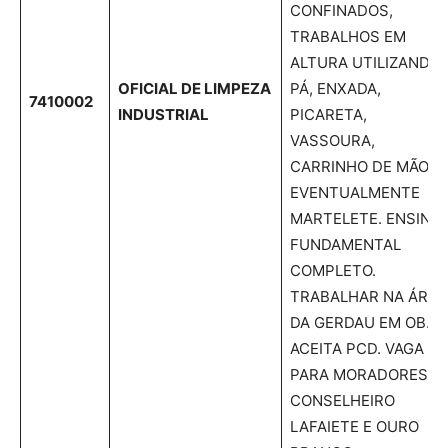
CONFINADOS,
TRABALHOS EM
ALTURA UTILIZANDO
OFICIAL DE LIMPEZA
PÁ, ENXADA,
7410002
INDUSTRIAL
PICARETA,
VASSOURA,
CARRINHO DE MÃO E
EVENTUALMENTE
MARTELETE. ENSINO
FUNDAMENTAL
COMPLETO.
TRABALHAR NA ÁREA
DA GERDAU EM OB.
ACEITA PCD. VAGA
PARA MORADORES D
CONSELHEIRO
LAFAIETE E OURO