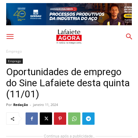
Emprego
Emprego
Oportunidades de emprego
do Sine Lafaiete desta quinta
(11/01)
Por
Redação
-
janeiro 11, 2024
Continua após a publicidade..