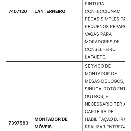
PINTURA.
7407120
LANTERNEIRO
CONFECCIONAM
PEÇAS SIMPLES PAR
PEQUENOS REPAROS
VAGAS PARA
MORADORES DE
CONSELHEIRO
LAFAIETE.
SERVIÇO DE
MONTADOR DE
MESAS DE JOGOS,
SINUCA, TOTÓ ENTR
OUTROS, É
NECESSÁRIO TER A
CARTEIRA DE
MONTADOR DE
HABILITAÇÃO B. IRÁ
7397583
MÓVEIS
REALIZAR ENTREGAS,