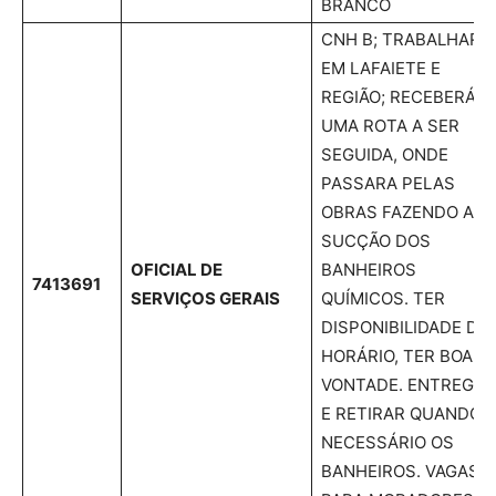
BRANCO
CNH B; TRABALHAR
EM LAFAIETE E
REGIÃO; RECEBERÁ
UMA ROTA A SER
SEGUIDA, ONDE
PASSARA PELAS
OBRAS FAZENDO A
SUCÇÃO DOS
OFICIAL DE
BANHEIROS
7413691
SERVIÇOS GERAIS
QUÍMICOS. TER
DISPONIBILIDADE DE
HORÁRIO, TER BOA
VONTADE. ENTREGAR
E RETIRAR QUANDO
NECESSÁRIO OS
BANHEIROS. VAGAS