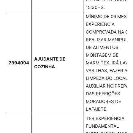
15:30HS.
MÍNIMO DE 06 MESES
EXPERIÊNCIA
COMPROVADA NA CT
REALIZAR MANIPULA
DE ALIMENTOS,
MONTAGEM DE
AJUDANTE DE
7394094
MARMITEX. IRÁ LAVA
COZINHA
VASILHAS, FAZER A
LIMPEZA DO LOCAL E
AUXILIAR NO PREPAR
DAS REFEIÇÕES.
MORADORES DE
LAFAIETE.
TER EXPERIÊNCIA. E
FUNDAMENTAL