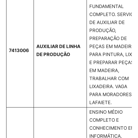
FUNDAMENTAL
COMPLETO. SERVIÇO
DE AUXILIAR DE
PRODUÇÃO,
PREPARAÇÃO DE
AUXILIAR DE LINHA
PEÇAS EM MADEIRA
7413006
DE PRODUÇÃO
PARA PINTURA, LIXA
E PREPARAR PEÇAS
EM MADEIRA,
TRABALHAR COM
LIXADEIRA. VAGA
PARA MORADORES D
LAFAIETE.
ENSINO MÉDIO
COMPLETO E
CONHECIMENTO EM
INFORMÁTICA.