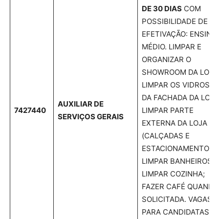
DE 30 DIAS
COM
POSSIBILIDADE DE
EFETIVAÇÃO: ENSINO
MÉDIO. LIMPAR E
ORGANIZAR O
SHOWROOM DA LOJA
LIMPAR OS VIDROS
DA FACHADA DA LOJA
AUXILIAR DE
7427440
LIMPAR PARTE
SERVIÇOS GERAIS
EXTERNA DA LOJA
(CALÇADAS E
ESTACIONAMENTO);
LIMPAR BANHEIROS;
LIMPAR COZINHA;
FAZER CAFÉ QUANDO
SOLICITADA. VAGAS
PARA CANDIDATAS D