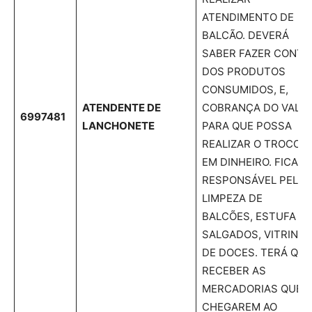
ATENDIMENTO DE
BALCÃO. DEVERÁ
SABER FAZER CONTA
DOS PRODUTOS
CONSUMIDOS, E,
ATENDENTE DE
COBRANÇA DO VALO
6997481
LANCHONETE
PARA QUE POSSA
REALIZAR O TROCO
EM DINHEIRO. FICARÁ
RESPONSÁVEL PELA
LIMPEZA DE
BALCÕES, ESTUFA D
SALGADOS, VITRINE
DE DOCES. TERÁ QUE
RECEBER AS
MERCADORIAS QUE
CHEGAREM AO