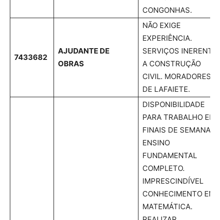
CONGONHAS.
NÃO EXIGE
EXPERIÊNCIA.
AJUDANTE DE
SERVIÇOS INERENTE
7433682
OBRAS
A CONSTRUÇÃO
CIVIL. MORADORES
DE LAFAIETE.
DISPONIBILIDADE
PARA TRABALHO EM
FINAIS DE SEMANA.
ENSINO
FUNDAMENTAL
COMPLETO.
IMPRESCINDÍVEL
CONHECIMENTO EM
MATEMÁTICA.
REALIZAR