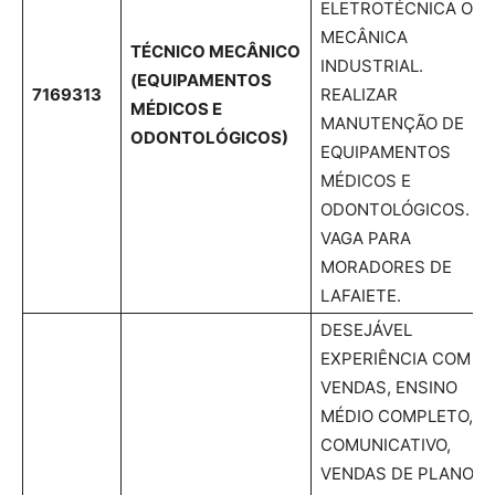
ELETROTÉCNICA OU
MECÂNICA
TÉCNICO MECÂNICO
INDUSTRIAL.
(EQUIPAMENTOS
7169313
REALIZAR
MÉDICOS E
MANUTENÇÃO DE
ODONTOLÓGICOS)
EQUIPAMENTOS
MÉDICOS E
ODONTOLÓGICOS.
VAGA PARA
MORADORES DE
LAFAIETE.
DESEJÁVEL
EXPERIÊNCIA COM
VENDAS, ENSINO
MÉDIO COMPLETO,
COMUNICATIVO,
VENDAS DE PLANOS