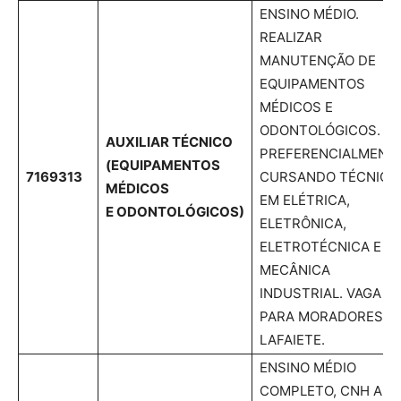
ENSINO MÉDIO.
REALIZAR
MANUTENÇÃO DE
EQUIPAMENTOS
MÉDICOS E
ODONTOLÓGICOS.
AUXILIAR TÉCNICO
PREFERENCIALMENT
(EQUIPAMENTOS
7169313
CURSANDO TÉCNICO
MÉDICOS
EM ELÉTRICA,
E ODONTOLÓGICOS)
ELETRÔNICA,
ELETROTÉCNICA E
MECÂNICA
INDUSTRIAL. VAGA
PARA MORADORES D
LAFAIETE.
ENSINO MÉDIO
COMPLETO, CNH A