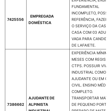
EXPERIÊNCIA, ENSIN
FUNDAMENTAL
INCOMPLETO, POSSU
EMPREGADA
7425556
REFERÊNCIA, FAZER 
DOMÉSTICA
O SERVIÇO DA CASA,
CASA COM 03 ADULT
VAGA PARA CANDIDA
DE LAFAIETE.
EXPERIÊNCIA MÍNIMA
MESES COM REGISTR
CTPS. POSSUIR VIVÊ
INDUSTRIAL COMO
AJUDANTE OU EM OB
CIVIL. ENSINO MÉDIO
COMPLETO.
AJUDANTE DE
TRANSPORTAR MATER
7386662
ALPINISTA
DE PEQUENO PORTE;
INDUSTRIAL
PREPARO DE MATERIA