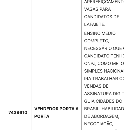
APERFEIÇOAMENTO.
VAGAS PARA
CANDIDATOS DE
LAFAIETE.
ENSINO MÉDIO
COMPLETO,
NECESSÁRIO QUE O
CANDIDATO TENHO
CNPJ, COMO MEI OU
SIMPLES NACIONAL.
IRA TRABALHAR COM
VENDAS DE
ASSINATURA DIGITAL
GUIA CIDADES DO
VENDEDOR PORTA A
BRASIL. HABILIDADE
7439610
PORTA
DE ABORDAGEM,
NEGOCIAÇÃO,