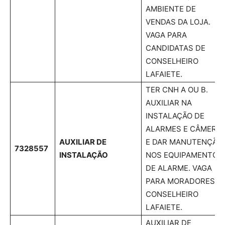
AMBIENTE DE
VENDAS DA LOJA.
VAGA PARA
CANDIDATAS DE
CONSELHEIRO
LAFAIETE.
TER CNH A OU B.
AUXILIAR NA
INSTALAÇÃO DE
ALARMES E CÂMERA
AUXILIAR DE
E DAR MANUTENÇÃO
7328557
INSTALAÇÃO
NOS EQUIPAMENTOS
DE ALARME. VAGA
PARA MORADORES D
CONSELHEIRO
LAFAIETE.
AUXILIAR DE