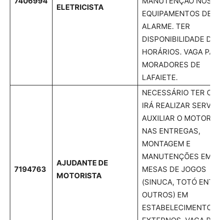
7406994
MANUTENÇÃO NOS
ELETRICISTA
EQUIPAMENTOS DE
ALARME. TER
DISPONIBILIDADE DE
HORÁRIOS. VAGA PAR
MORADORES DE
LAFAIETE.
NECESSÁRIO TER CNH
IRÁ REALIZAR SERVIÇ
AUXILIAR O MOTORIS
NAS ENTREGAS,
MONTAGEM E
MANUTENÇÕES EM
AJUDANTE DE
7194763
MESAS DE JOGOS
MOTORISTA
(SINUCA, TOTÓ ENTR
OUTROS) EM
ESTABELECIMENTOS