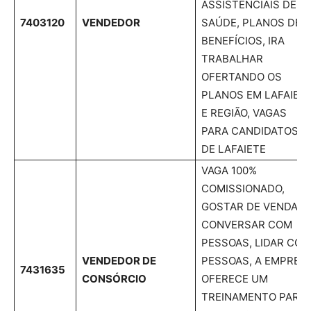
ASSISTENCIAIS DE
7403120
VENDEDOR
SAÚDE, PLANOS DE
BENEFÍCIOS, IRA
TRABALHAR
OFERTANDO OS
PLANOS EM LAFAIET
E REGIÃO, VAGAS
PARA CANDIDATOS
DE LAFAIETE
VAGA 100%
COMISSIONADO,
GOSTAR DE VENDAS,
CONVERSAR COM
PESSOAS, LIDAR COM
VENDEDOR DE
PESSOAS, A EMPRES
7431635
CONSÓRCIO
OFERECE UM
TREINAMENTO PARA