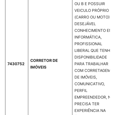
OU B E POSSUIR
VEICULO PRÓPRIO
(CARRO OU MOTO)
DESEJÁVEL
CONHECIMENTO EM
INFORMÁTICA,
PROFISSIONAL
LIBERAL QUE TENHA
DISPONIBILIDADE
CORRETOR DE
7430752
PARA TRABALHAR
IMÓVEIS
COM CORRETAGEM
DE IMÓVEIS,
COMUNICATIVO,
PERFIL
EMPREENDEDOR, NÃ
PRECISA TER
EXPERIÊNCIA NA