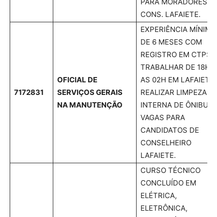
PARA MORADORES D
CONS. LAFAIETE.
EXPERIÊNCIA MÍNIMA
DE 6 MESES COM
REGISTRO EM CTPS;
TRABALHAR DE 18H
OFICIAL DE
AS 02H EM LAFAIETE.
7172831
SERVIÇOS GERAIS
REALIZAR LIMPEZA
NA MANUTENÇÃO
INTERNA DE ÔNIBUS.
VAGAS PARA
CANDIDATOS DE
CONSELHEIRO
LAFAIETE.
CURSO TÉCNICO
CONCLUÍDO EM
ELÉTRICA,
ELETRÔNICA,