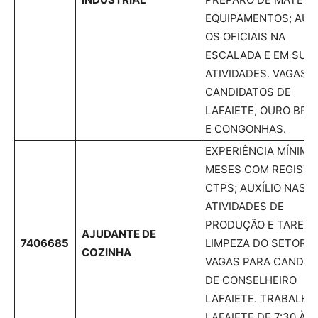
EQUIPAMENTOS; AUXI
OS OFICIAIS NA
ESCALADA E EM SUA
ATIVIDADES. VAGAS 
CANDIDATOS DE
LAFAIETE, OURO BR
E CONGONHAS.
EXPERIÊNCIA MÍNIMA
MESES COM REGISTR
CTPS; AUXÍLIO NAS
ATIVIDADES DE
PRODUÇÃO E TAREFA
AJUDANTE DE
7406685
LIMPEZA DO SETOR.
COZINHA
VAGAS PARA CANDID
DE CONSELHEIRO
LAFAIETE. TRABALHO
LAFAIETE DE 7:30 ÀS