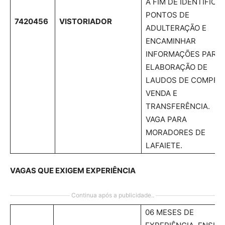
A FIM DE IDENTIFICA
PONTOS DE
7420456
VISTORIADOR
ADULTERAÇÃO E
ENCAMINHAR
INFORMAÇÕES PARA
ELABORAÇÃO DE
LAUDOS DE COMPRA
VENDA E
TRANSFERÊNCIA.
VAGA PARA
MORADORES DE
LAFAIETE.
VAGAS QUE EXIGEM EXPERIÊNCIA
Continua após a publicidade..
06 MESES DE