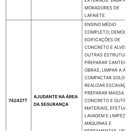
EXTERNOS. VAGA PA
MORADORES DE
LAFAIETE.
ENSINO MÉDIO
COMPLETO; DEMOLIR
EDIFICAÇÕES DE
CONCRETO E ALVENA
OUTRAS ESTRUTURA
PREPARAR CANTEIRO
OBRAS, LIMPAR A ÁRE
COMPACTAR SOLOS,
REALIZAR ESCAVAÇÕE
PREPARAR MASSA DE
AJUDANTE NA ÁREA
7424277
CONCRETO E OUTRO
DA SEGURANÇA
MATERIAIS, EFETUAR
LAVAGEM E LIMPEZA 
MÁQUINAS E
FERRAMENTAS, VERI