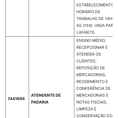
ESTABELECIMENTO.
HORÁRIO DE
TRABALHO DE 14HS
AS 21HS. VAGA PARA
LAFAIETE.
ENSINO MÉDIO;
RECEPCIONAR E
ATENDER OS
CLIENTES;
REPOSIÇÃO DE
MERCADORIAS,
RECEBIMENTO E
CONFERÊNCIA DE
ATENDENTE DE
MERCADORIAS E
7441694
PADARIA
NOTAS FISCAIS,
LIMPEZA E
CONSERVAÇÃO DO