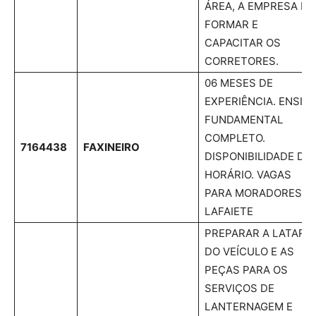
ÁREA, A EMPRESA IR
FORMAR E
CAPACITAR OS
CORRETORES.
06 MESES DE
EXPERIÊNCIA. ENSIN
FUNDAMENTAL
COMPLETO.
7164438
FAXINEIRO
DISPONIBILIDADE DE
HORÁRIO. VAGAS
PARA MORADORES D
LAFAIETE
PREPARAR A LATARIA
DO VEÍCULO E AS
PEÇAS PARA OS
SERVIÇOS DE
LANTERNAGEM E