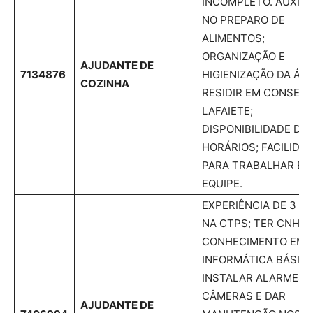
INCOMPLETO. AUXILI
NO PREPARO DE
ALIMENTOS;
ORGANIZAÇÃO E
AJUDANTE DE
7134876
HIGIENIZAÇÃO DA ÁRE
COZINHA
RESIDIR EM CONSELH
LAFAIETE;
DISPONIBILIDADE DE
HORÁRIOS; FACILIDA
PARA TRABALHAR EM
EQUIPE.
EXPERIÊNCIA DE 3 M
NA CTPS; TER CNH A
CONHECIMENTO EM
INFORMÁTICA BÁSICA
INSTALAR ALARMES 
CÂMERAS E DAR
AJUDANTE DE