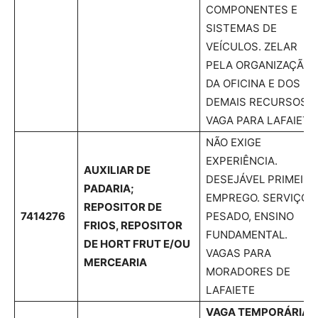
COMPONENTES E
SISTEMAS DE
VEÍCULOS. ZELAR
PELA ORGANIZAÇÃO
DA OFICINA E DOS
DEMAIS RECURSOS.
VAGA PARA LAFAIETE
NÃO EXIGE
EXPERIÊNCIA.
AUXILIAR DE
DESEJÁVEL PRIMEIRO
PADARIA;
EMPREGO. SERVIÇO
REPOSITOR DE
7414276
PESADO, ENSINO
FRIOS, REPOSITOR
FUNDAMENTAL.
DE HORT FRUT E/OU
VAGAS PARA
MERCEARIA
MORADORES DE
LAFAIETE
VAGA TEMPORÁRIA