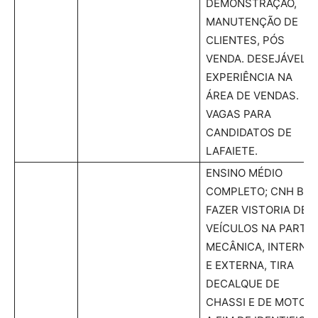
DEMONSTRAÇÃO,
MANUTENÇÃO DE
CLIENTES, PÓS
VENDA. DESEJÁVEL
EXPERIÊNCIA NA
ÁREA DE VENDAS.
VAGAS PARA
CANDIDATOS DE
LAFAIETE.
ENSINO MÉDIO
COMPLETO; CNH B.
FAZER VISTORIA DE
VEÍCULOS NA PARTE
MECÂNICA, INTERNA
E EXTERNA, TIRA
DECALQUE DE
CHASSI E DE MOTOR,