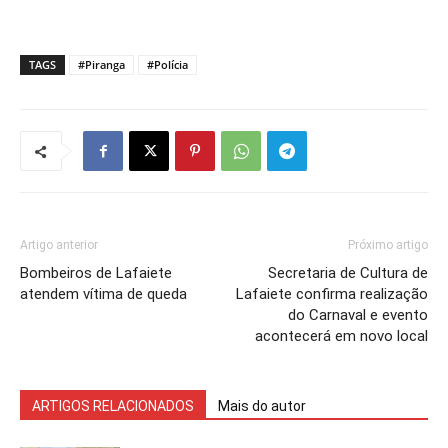
TAGS
#Piranga
#Polícia
Artigo anterior
Próximo artigo
Bombeiros de Lafaiete
Secretaria de Cultura de
atendem vítima de queda
Lafaiete confirma realização
do Carnaval e evento
acontecerá em novo local
ARTIGOS RELACIONADOS
Mais do autor