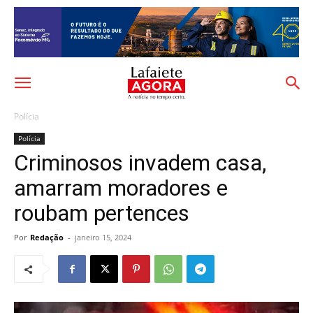
Polícia
Polícia
Criminosos invadem casa,
amarram moradores e
roubam pertences
Por
Redação
-
janeiro 15, 2024