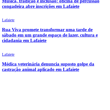
Música, tradição e inclusão: oficina de percussão
congadeira abre inscrições em Lafaiete
Lafaiete
Rua Viva promete transformar uma tarde de
sábado em um grande espaço de lazer, cultura e
cidadania em Lafaiete
Lafaiete
Médica veterinária denuncia suposto golpe da
castração animal aplicado em Lafaiete