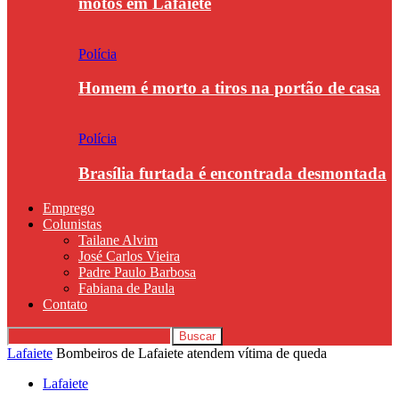
motos em Lafaiete
Polícia
Homem é morto a tiros na portão de casa
Polícia
Brasília furtada é encontrada desmontada
Emprego
Colunistas
Tailane Alvim
José Carlos Vieira
Padre Paulo Barbosa
Fabiana de Paula
Contato
Lafaiete
Bombeiros de Lafaiete atendem vítima de queda
Lafaiete