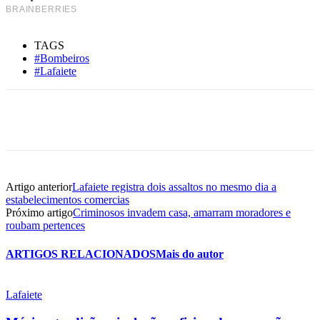
TAGS
#Bombeiros
#Lafaiete
Artigo anterior
Lafaiete registra dois assaltos no mesmo dia a
estabelecimentos comercias
Próximo artigo
Criminosos invadem casa, amarram moradores e
roubam pertences
ARTIGOS RELACIONADOS
Mais do autor
Lafaiete