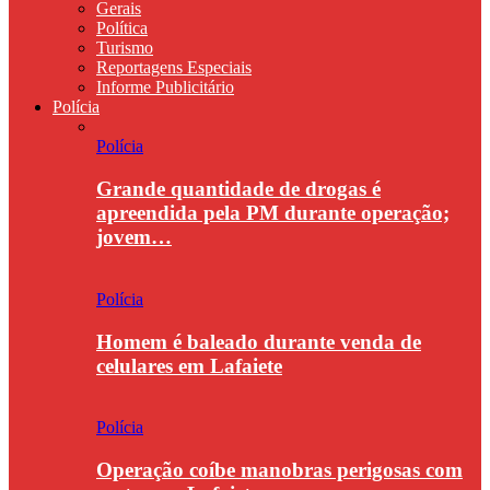
Gerais
Política
Turismo
Reportagens Especiais
Informe Publicitário
Polícia
Polícia
Grande quantidade de drogas é
apreendida pela PM durante operação;
jovem…
Polícia
Homem é baleado durante venda de
celulares em Lafaiete
Polícia
Operação coíbe manobras perigosas com