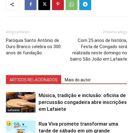
Artigo anterior
Próximo artigo
Paróquia Santo Antônio de
Com 25 anos de história,
Ouro Branco celebra os 300
Festa de Congado será
anos de fundação
realizada neste domingo no
bairro São João em Lafaiete
ARTIGOS RELACIONADOS
Mais do autor
Música, tradição e inclusão: oficina de
percussão congadeira abre inscrições
em Lafaiete
Lafaiete
Rua Viva promete transformar uma
tarde de sábado em um grande