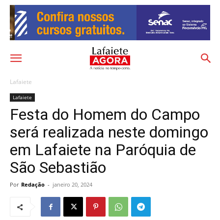
Lafaiete
Lafaiete
Festa do Homem do Campo
será realizada neste domingo
em Lafaiete na Paróquia de
São Sebastião
Por
Redação
-
janeiro 20, 2024