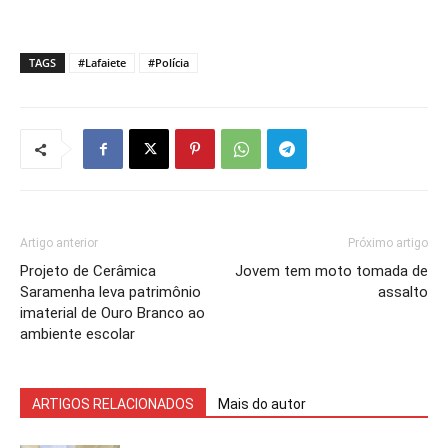
TAGS
#Lafaiete
#Polícia
Artigo anterior
Próximo artigo
Projeto de Cerâmica
Jovem tem moto tomada de
Saramenha leva patrimônio
assalto
imaterial de Ouro Branco ao
ambiente escolar
ARTIGOS RELACIONADOS
Mais do autor