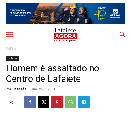
Polícia
Polícia
Homem é assaltado no
Centro de Lafaiete
Por
Redação
-
janeiro 23, 2024