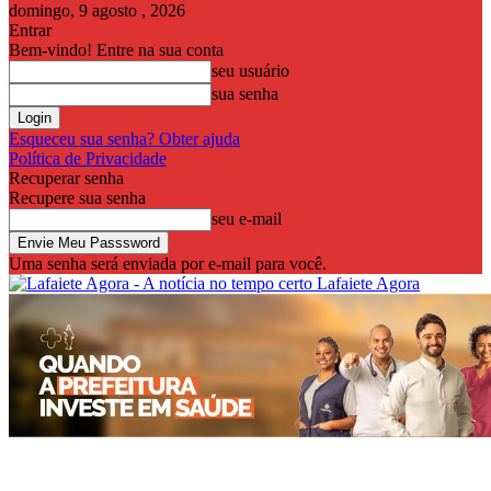
domingo, 9 agosto , 2026
Entrar
Bem-vindo! Entre na sua conta
seu usuário
sua senha
Esqueceu sua senha? Obter ajuda
Política de Privacidade
Recuperar senha
Recupere sua senha
seu e-mail
Uma senha será enviada por e-mail para você.
Lafaiete Agora