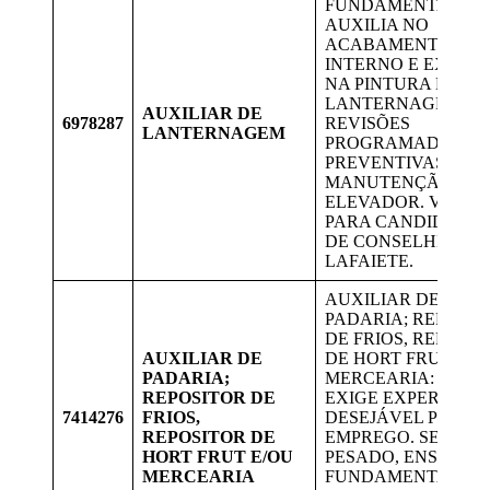
FUNDAMENTAL.
AUXILIA NO
ACABAMENTO
INTERNO E EXTER
NA PINTURA E
LANTERNAGEM,
AUXILIAR DE
6978287
REVISÕES
LANTERNAGEM
PROGRAMADAS E
PREVENTIVAS.
MANUTENÇÃO EM
ELEVADOR. VAGAS
PARA CANDIDATOS
DE CONSELHEIRO
LAFAIETE.
AUXILIAR DE
PADARIA; REPOSIT
DE FRIOS, REPOSI
AUXILIAR DE
DE HORT FRUT E/O
PADARIA;
MERCEARIA: NÃO
REPOSITOR DE
EXIGE EXPERIÊNCI
7414276
FRIOS,
DESEJÁVEL PRIME
REPOSITOR DE
EMPREGO. SERVIÇ
HORT FRUT E/OU
PESADO, ENSINO
MERCEARIA
FUNDAMENTAL.