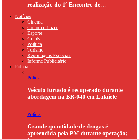
realização do 1º Encontro de…
Notícias
Cinema
Cultura e Lazer
Esporte
Gerais
Política
Turismo
Reportagens Especiais
Informe Publicitário
Polícia
Polícia
Veículo furtado é recuperado durante
abordagem na BR-040 em Lafaiete
Polícia
Grande quantidade de drogas é
apreendida pela PM durante operação;