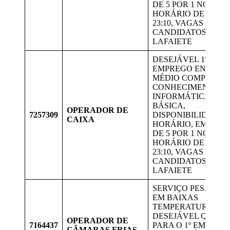
DE 5 POR 1 NO
HORÁRIO DE 15:00 
23:10, VAGAS PARA
CANDIDATOS DE
LAFAIETE
DESEJÁVEL 1º
EMPREGO ENSINO
MÉDIO COMPLETO,
CONHECIMENTO E
INFORMÁTICA
BÁSICA,
OPERADOR DE
7257309
DISPONIBILIDADE 
CAIXA
HORÁRIO, EM ESC
DE 5 POR 1 NO
HORÁRIO DE 15:00 
23:10, VAGAS PARA
CANDIDATOS DE
LAFAIETE
SERVIÇO PESADO E
EM BAIXAS
TEMPERATURAS.
DESEJÁVEL QUE SE
OPERADOR DE
7164437
PARA O 1º EMPREG
CÂMARAS FRIAS