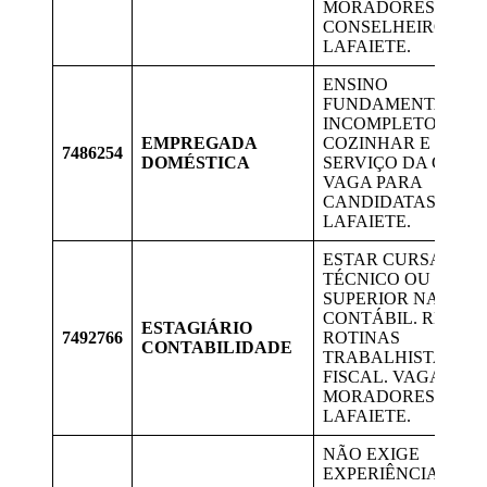
MORADORES DE
CONSELHEIRO
LAFAIETE.
ENSINO
FUNDAMENTAL
INCOMPLETO,
EMPREGADA
COZINHAR E FAZE
7486254
DOMÉSTICA
SERVIÇO DA CASA.
VAGA PARA
CANDIDATAS DE
LAFAIETE.
ESTAR CURSANDO
TÉCNICO OU
SUPERIOR NA ÁRE
CONTÁBIL. REALI
ESTAGIÁRIO
7492766
ROTINAS
CONTABILIDADE
TRABALHISTA E O
FISCAL. VAGAS PA
MORADORES DE
LAFAIETE.
NÃO EXIGE
EXPERIÊNCIA. ENS