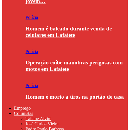
jovem…
Polícia
Homem é baleado durante venda de
celulares em Lafaiete
Polícia
Operação coíbe manobras perigosas com
motos em Lafaiete
Polícia
Homem é morto a tiros na portão de casa
Emprego
Colunistas
Tailane Alvim
José Carlos Vieira
Padre Paulo Barbosa