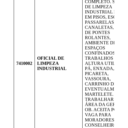
COMPLETO. SERVI
DE LIMPEZA
INDUSTRIAL MAN
EM PISOS, ESCADAS
PASSARELAS,
CANALETAS, VIGA
DE PONTES
ROLANTES,
AMBIENTE DE
ESPAÇOS
CONFINADOS,
OFICIAL DE
TRABALHOS EM
7410002
LIMPEZA
ALTURA UTILIZAN
INDUSTRIAL
PÁ, ENXADA,
PICARETA,
VASSOURA,
CARRINHO DE MÃO
EVENTUALMENTE
MARTELETE.
TRABALHAR NA
ÁREA DA GERDAU
OB. ACEITA PCD.
VAGA PARA
MORADORES DE
CONSELHEIRO