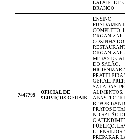
LAFAIETE E OURO
BRANCO
ENSINO
FUNDAMENTAL
COMPLETO. LIMPA
ORGANIZAR SALÃO
COZINHA DO
RESTAURANTE,
ORGANIZAR AS
MESAS E CADEIRA
DO SALÃO,
HIGIENIZAR AS
PRATELEIRAS EM
GERAL, PREPARAR
SALADAS, PICAR
OFICIAL DE
ALIMENTOS,
7447795
SERVIÇOS GERAIS
ABASTECER BALC
REPOR BANDEJAS,
PRATOS E TALHER
NO SALÃO DURAN
O ATENDIMENTO A
PÚBLICO, LAVAR O
UTENSÍLIOS NA CO
PREPARAR LANCH