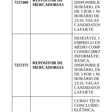
REPOSITOR DE
7257409
DISPONIBILIDADE 
MERCADORIAS
HORÁRIO, EM ESC
DE 5 POR 1 NO
HORÁRIO DE 15:00 
23:10, VAGAS PARA
CANDIDATOS DE
LAFAIETE
DESEJÁVEL 1º
EMPREGO ENSINO
MÉDIO COMPLETO,
CONHECIMENTO E
INFORMÁTICA
BÁSICA,
REPOSITOR DE
7257375
DISPONIBILIDADE 
MERCADORIAS
HORÁRIO, EM ESC
DE 5 POR 1 NO
HORÁRIO DE 15:00 
23:10, VAGAS PARA
CANDIDATOS DE
LAFAIETE
CURSO TÉCNICO
CONCLUÍDO EM
ELÉTRICA,