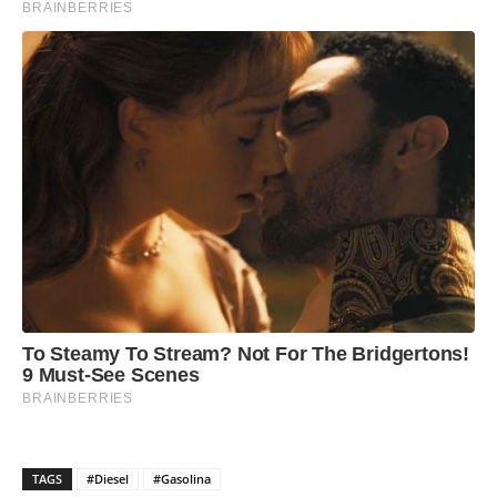
TAGS
#Diesel
#Gasolina