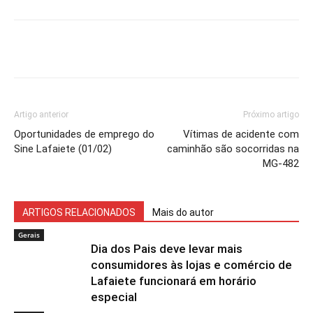
Artigo anterior
Próximo artigo
Oportunidades de emprego do
Vítimas de acidente com
Sine Lafaiete (01/02)
caminhão são socorridas na
MG-482
ARTIGOS RELACIONADOS
Mais do autor
Gerais
Dia dos Pais deve levar mais
consumidores às lojas e comércio de
Lafaiete funcionará em horário
especial