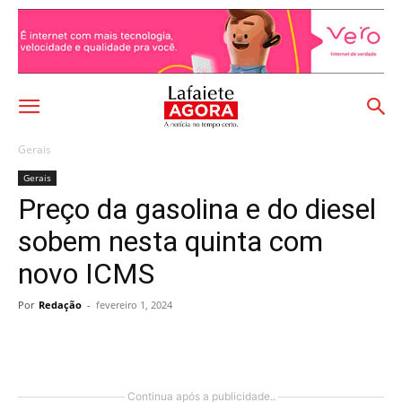
Gerais
Gerais
Preço da gasolina e do diesel
sobem nesta quinta com
novo ICMS
Por
Redação
-
fevereiro 1, 2024
Continua após a publicidade..