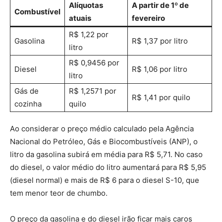
Alíquotas
A partir de 1º de
Combustível
atuais
fevereiro
R$ 1,22 por
Gasolina
R$ 1,37 por litro
litro
R$ 0,9456 por
Diesel
R$ 1,06 por litro
litro
Gás de
R$ 1,2571 por
R$ 1,41 por quilo
cozinha
quilo
Ao considerar o preço médio calculado pela Agência
Nacional do Petróleo, Gás e Biocombustíveis (ANP), o
litro da gasolina subirá em média para R$ 5,71. No caso
do diesel, o valor médio do litro aumentará para R$ 5,95
(diesel normal) e mais de R$ 6 para o diesel S-10, que
tem menor teor de chumbo.
O preço da gasolina e do diesel irão ficar mais caros