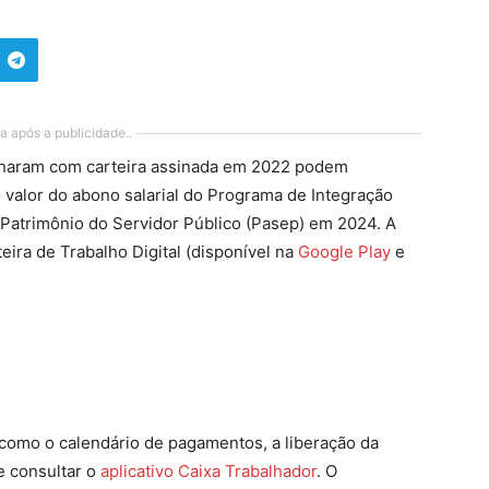
a após a publicidade..
lharam com carteira assinada em 2022 podem
 o valor do abono salarial do Programa de Integração
 Patrimônio do Servidor Público (Pasep) em 2024. A
teira de Trabalho Digital (disponível na
Google Play
e
 como o calendário de pagamentos, a liberação da
e consultar o
aplicativo Caixa Trabalhador
. O