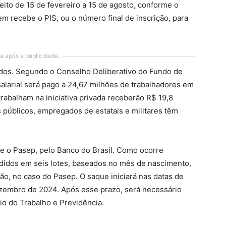
eito de 15 de fevereiro a 15 de agosto, conforme o
m recebe o PIS, ou o número final de inscrição, para
a após a publicidade..
dos. Segundo o Conselho Deliberativo do Fundo de
alarial será pago a 24,67 milhões de trabalhadores em
trabalham na iniciativa privada receberão R$ 19,8
 públicos, empregados de estatais e militares têm
e o Pasep, pelo Banco do Brasil. Como ocorre
ididos em seis lotes, baseados no mês de nascimento,
ção, no caso do Pasep. O saque iniciará nas datas de
ezembro de 2024. Após esse prazo, será necessário
io do Trabalho e Previdência.