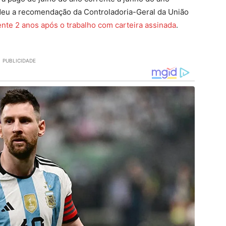
ndeu a recomendação da Controladoria-Geral da União
nte 2 anos após o trabalho com carteira assinada
.
PUBLICIDADE