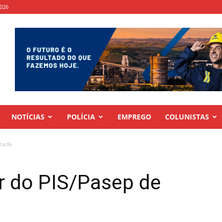
2026
NOTÍCIAS
POLÍCIA
EMPREGO
COLUNISTAS
erada
r do PIS/Pasep de