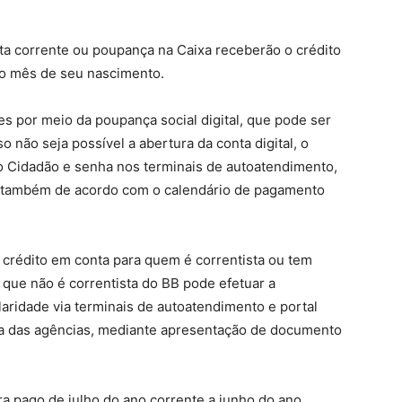
nta corrente ou poupança na Caixa receberão o crédito
o mês de seu nascimento.
es por meio da poupança social digital, que pode ser
 não seja possível a abertura da conta digital, o
o Cidadão e senha nos terminais de autoatendimento,
s, também de acordo com o calendário de pagamento
crédito em conta para quem é correntista ou tem
 que não é correntista do BB pode efetuar a
ularidade via terminais de autoatendimento e portal
a das agências, mediante apresentação de documento
era pago de julho do ano corrente a junho do ano