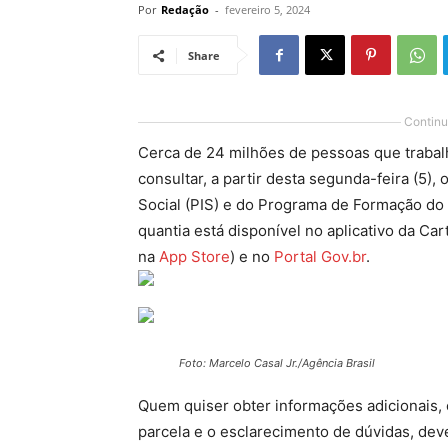
Por
Redação
-
fevereiro 5, 2024
Share
Continu
Cerca de 24 milhões de pessoas que traba
consultar, a partir desta segunda-feira (5),
Social (PIS) e do Programa de Formação do
quantia está disponível no aplicativo da Car
na
App Store
) e no
Portal Gov.br
.
Foto: Marcelo Casal Jr./Agência Brasil
Quem quiser obter informações adicionais,
parcela e o esclarecimento de dúvidas, dev