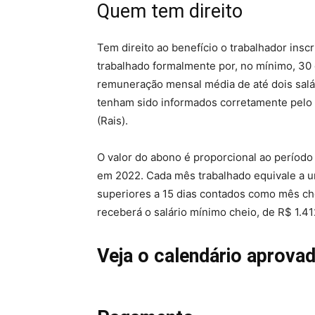
Quem tem direito
Tem direito ao benefício o trabalhador insc
trabalhado formalmente por, no mínimo, 30
remuneração mensal média de até dois sal
tenham sido informados corretamente pelo
(Rais).
O valor do abono é proporcional ao períod
em 2022. Cada mês trabalhado equivale a um
superiores a 15 dias contados como mês ch
receberá o salário mínimo cheio, de R$ 1.41
Veja o calendário aprovad