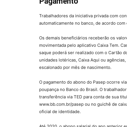
Pagamento
Trabalhadores da iniciativa privada com co
automaticamente no banco, de acordo com 
Os demais beneficiários receberão os valor
movimentada pelo aplicativo Caixa Tem. Caso
saque poderá ser realizado com o Cartão d
unidades lotéricas, Caixa Aqui ou agência
escalonado por mês de nascimento.
O pagamento do abono do Pasep ocorre via 
poupança no Banco do Brasil. O trabalhador
transferência via TED para conta de sua tit
www.bb.com.br/pasep ou no guichê de caix
oficial de identidade.
Até 2020, o abono salarial do ano anterior 