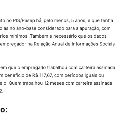
rito no PIS/Pasep há, pelo menos, 5 anos, e que tenha
 dias no ano-base considerado para a apuração, com
ários mínimos. Também é necessário que os dados
 empregador na Relação Anual de Informações Sociais
o em que o empregado trabalhou com carteira assinada
 benefício de R$ 117,67, com períodos iguais ou
eio. Quem trabalhou 12 meses com carteira assinada
2.
o: