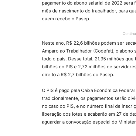
pagamento do abono salarial de 2022 será f
mês de nascimento do trabalhador, para que
quem recebe o Pasep.
Continu
Neste ano, R$ 22,6 bilhões podem ser saca
Amparo ao Trabalhador (Codefat), o abono s
todo o país. Desse total, 21,95 milhões que 
bilhões do PIS e 2,72 milhões de servidores
direito a R$ 2,7 bilhões do Pasep.
O PIS é pago pela Caixa Econômica Federal 
tradicionalmente, os pagamentos serão div
no caso do PIS, e no número final de inscri
liberação dos lotes e acabarão em 27 de d
aguardar a convocação especial do Ministér