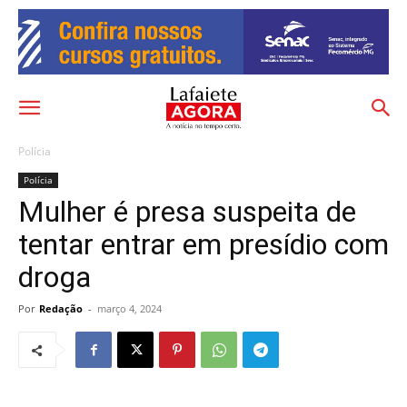
Polícia
Polícia
Mulher é presa suspeita de
tentar entrar em presídio com
droga
Por
Redação
-
março 4, 2024