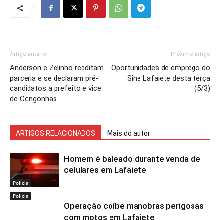
Artigo anterior
Próximo artigo
Anderson e Zelinho reeditam
Oportunidades de emprego do
parceria e se declaram pré-
Sine Lafaiete desta terça
candidatos a prefeito e vice
(5/3)
de Congonhas
ARTIGOS RELACIONADOS
Mais do autor
Homem é baleado durante venda de
celulares em Lafaiete
Polícia
Polícia
Operação coíbe manobras perigosas
com motos em Lafaiete