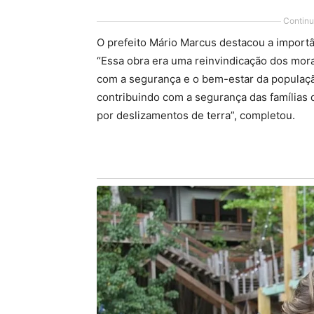
Continu
O prefeito Mário Marcus destacou a importâ
“Essa obra era uma reinvindicação dos mo
com a segurança e o bem-estar da populaç
contribuindo com a segurança das famílias 
por deslizamentos de terra”, completou.