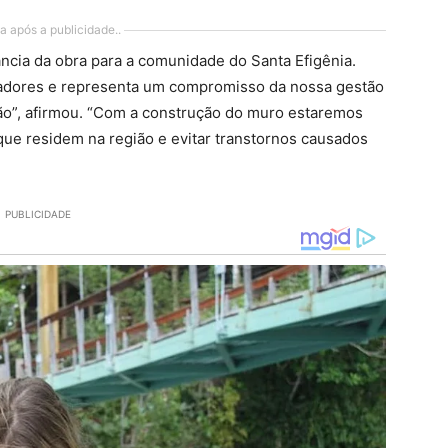
a após a publicidade..
ncia da obra para a comunidade do Santa Efigênia.
radores e representa um compromisso da nossa gestão
ão”, afirmou. “Com a construção do muro estaremos
que residem na região e evitar transtornos causados
PUBLICIDADE