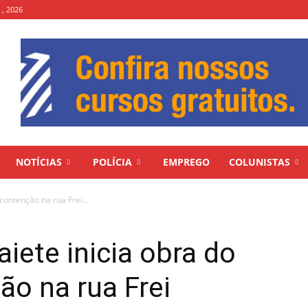
 , 2026
NOTÍCIAS
POLÍCIA
EMPREGO
COLUNISTAS
contenção na rua Frei...
aiete inicia obra do
o na rua Frei