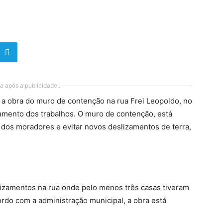
a após a publicidade..
u a obra do muro de contenção na rua Frei Leopoldo, no
damento dos trabalhos. O muro de contenção, está
 dos moradores e evitar novos deslizamentos de terra,
izamentos na rua onde pelo menos três casas tiveram
cordo com a administração municipal, a obra está