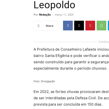
Leopoldo
Por
Redação
-
março 11, 2024
Share
Continu
A Prefeitura de Conselheiro Lafaiete inicio
bairro Santa Efigênia e pode verificar o an
sendo construído para garantir a segurança
especialmente durante o período chuvoso.
Foto: Divulgação
Em 2022, as fortes chuvas provocaram desl
de ser interditadas pela Defesa Civil. De a
prevista para ser concluída em 150 dias.