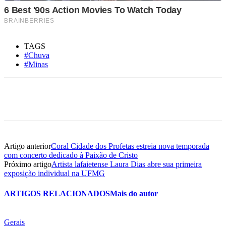
TAGS
#Chuva
#Minas
Artigo anterior
Coral Cidade dos Profetas estreia nova temporada
com concerto dedicado à Paixão de Cristo
Próximo artigo
Artista lafaietense Laura Dias abre sua primeira
exposição individual na UFMG
ARTIGOS RELACIONADOS
Mais do autor
Gerais