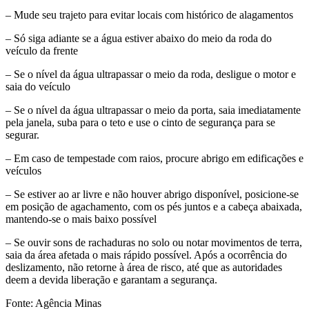
– Mude seu trajeto para evitar locais com histórico de alagamentos
– Só siga adiante se a água estiver abaixo do meio da roda do
veículo da frente
– Se o nível da água ultrapassar o meio da roda, desligue o motor e
saia do veículo
– Se o nível da água ultrapassar o meio da porta, saia imediatamente
pela janela, suba para o teto e use o cinto de segurança para se
segurar.
– Em caso de tempestade com raios, procure abrigo em edificações e
veículos
– Se estiver ao ar livre e não houver abrigo disponível, posicione-se
em posição de agachamento, com os pés juntos e a cabeça abaixada,
mantendo-se o mais baixo possível
– Se ouvir sons de rachaduras no solo ou notar movimentos de terra,
saia da área afetada o mais rápido possível. Após a ocorrência do
deslizamento, não retorne à área de risco, até que as autoridades
deem a devida liberação e garantam a segurança.
Fonte: Agência Minas