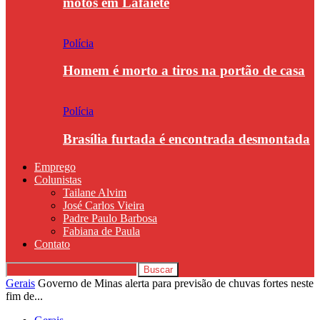
motos em Lafaiete
Polícia
Homem é morto a tiros na portão de casa
Polícia
Brasília furtada é encontrada desmontada
Emprego
Colunistas
Tailane Alvim
José Carlos Vieira
Padre Paulo Barbosa
Fabiana de Paula
Contato
Gerais
Governo de Minas alerta para previsão de chuvas fortes neste
fim de...