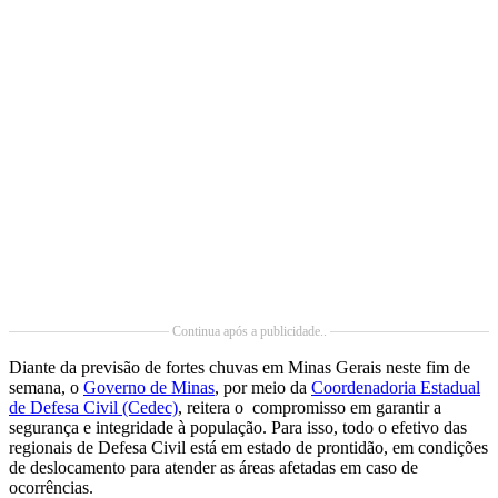
Continua após a publicidade..
Diante da previsão de fortes chuvas em Minas Gerais neste fim de
semana, o
Governo de Minas
, por meio da
Coordenadoria Estadual
de Defesa Civil (Cedec)
, reitera o compromisso em garantir a
segurança e integridade à população. Para isso, todo o efetivo das
regionais de Defesa Civil está em estado de prontidão, em condições
de deslocamento para atender as áreas afetadas em caso de
ocorrências.