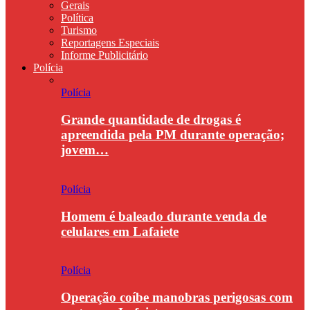
Gerais
Política
Turismo
Reportagens Especiais
Informe Publicitário
Polícia
Polícia
Grande quantidade de drogas é
apreendida pela PM durante operação;
jovem…
Polícia
Homem é baleado durante venda de
celulares em Lafaiete
Polícia
Operação coíbe manobras perigosas com