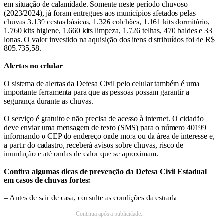
em situação de calamidade. Somente neste período chuvoso
(2023/2024), já foram entregues aos municípios afetados pelas
chuvas 3.139 cestas básicas, 1.326 colchões, 1.161 kits dormitório,
1.760 kits higiene, 1.660 kits limpeza, 1.726 telhas, 470 baldes e 33
lonas. O valor investido na aquisição dos itens distribuídos foi de R$
805.735,58.
Alertas no celular
O sistema de alertas da Defesa Civil pelo celular também é uma
importante ferramenta para que as pessoas possam garantir a
segurança durante as chuvas.
O serviço é gratuito e não precisa de acesso à internet. O cidadão
deve enviar uma mensagem de texto (SMS) para o número 40199
informando o CEP do endereço onde mora ou da área de interesse e,
a partir do cadastro, receberá avisos sobre chuvas, risco de
inundação e até ondas de calor que se aproximam.
Confira algumas dicas de prevenção da Defesa Civil Estadual
em casos de chuvas fortes:
– Antes de sair de casa, consulte as condições da estrada
Continua após a publicidade..