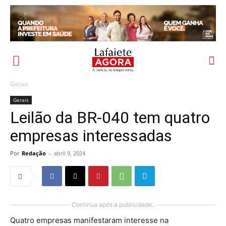
Gerais
Gerais
Leilão da BR-040 tem quatro
empresas interessadas
Por
Redação
-
abril 9, 2024
Continua após a publicidade..
Quatro empresas manifestaram interesse na