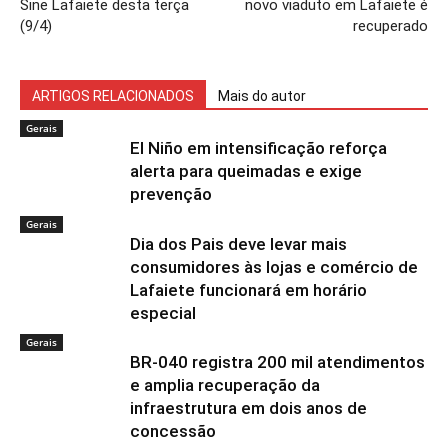
Sine Lafaiete desta terça
novo viaduto em Lafaiete é
(9/4)
recuperado
ARTIGOS RELACIONADOS
Mais do autor
Gerais
El Niño em intensificação reforça
alerta para queimadas e exige
prevenção
Gerais
Dia dos Pais deve levar mais
consumidores às lojas e comércio de
Lafaiete funcionará em horário
especial
Gerais
BR-040 registra 200 mil atendimentos
e amplia recuperação da
infraestrutura em dois anos de
concessão