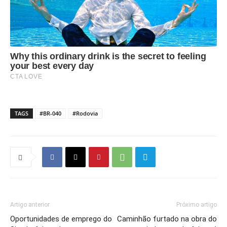
TAGS
#BR-040
#Rodovia
Artigo anterior
Próximo artigo
Oportunidades de emprego do
Caminhão furtado na obra do