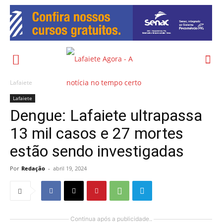
Lafaiete
Lafaiete
Dengue: Lafaiete ultrapassa
13 mil casos e 27 mortes
estão sendo investigadas
Por
Redação
-
abril 19, 2024
Continua após a publicidade..