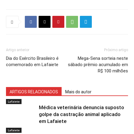
Artigo anterior
Próximo artigo
Dia do Exército Brasileiro é
Mega-Sena sorteia neste
comemorado em Lafaiete
sábado prêmio acumulado em
R$ 100 milhões
ARTIGOS RELACIONADOS
Mais do autor
Lafaiete
Médica veterinária denuncia suposto
golpe da castração animal aplicado
em Lafaiete
Lafaiete