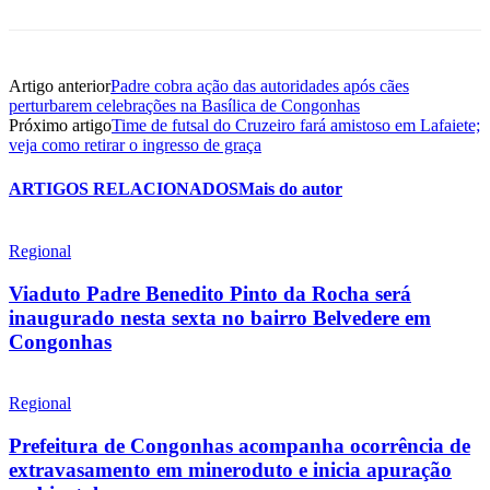
Artigo anterior
Padre cobra ação das autoridades após cães
perturbarem celebrações na Basílica de Congonhas
Próximo artigo
Time de futsal do Cruzeiro fará amistoso em Lafaiete;
veja como retirar o ingresso de graça
ARTIGOS RELACIONADOS
Mais do autor
Regional
Viaduto Padre Benedito Pinto da Rocha será
inaugurado nesta sexta no bairro Belvedere em
Congonhas
Regional
Prefeitura de Congonhas acompanha ocorrência de
extravasamento em mineroduto e inicia apuração