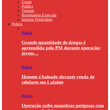
Gerais
Política
Turismo
Reportagens Especiais
Informe Publicitário
Polícia
Polícia
Grande quantidade de drogas é
apreendida pela PM durante operação;
jovem…
Polícia
Homem é baleado durante venda de
celulares em Lafaiete
Polícia
Operação coíbe manobras perigosas com