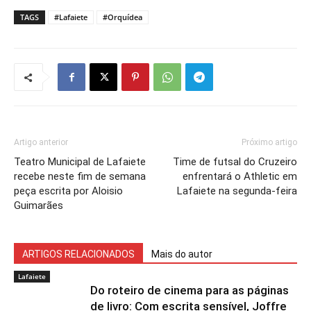
TAGS
#Lafaiete
#Orquídea
Artigo anterior
Próximo artigo
Teatro Municipal de Lafaiete
Time de futsal do Cruzeiro
recebe neste fim de semana
enfrentará o Athletic em
peça escrita por Aloisio
Lafaiete na segunda-feira
Guimarães
ARTIGOS RELACIONADOS
Mais do autor
Lafaiete
Do roteiro de cinema para as páginas
de livro: Com escrita sensível, Joffre