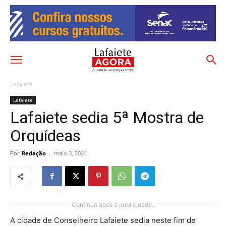
Lafaiete
Lafaiete
Lafaiete sedia 5ª Mostra de
Orquídeas
Por
Redação
-
maio 3, 2024
Continua após a publicidade..
A cidade de Conselheiro Lafaiete sedia neste fim de