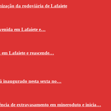
ização da rodoviária de Lafaiete
venida em Lafaiete e…
a em Lafaiete e reascende…
rá inaugurado nesta sexta no…
ncia de extravasamento em mineroduto e inicia…