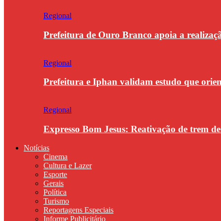
Regional
Prefeitura de Ouro Branco apoia a realiza
Regional
Prefeitura e Iphan validam estudo que orie
Regional
Expresso Bom Jesus: Reativação de trem d
Notícias
Cinema
Cultura e Lazer
Esporte
Gerais
Política
Turismo
Reportagens Especiais
Informe Publicitário