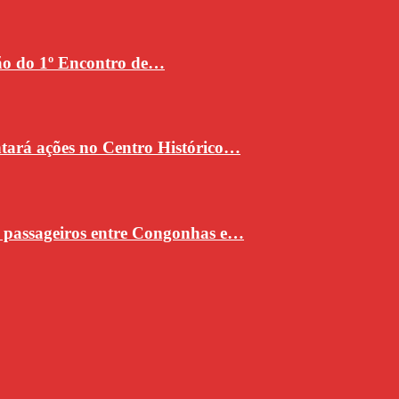
ção do 1º Encontro de…
ntará ações no Centro Histórico…
e passageiros entre Congonhas e…