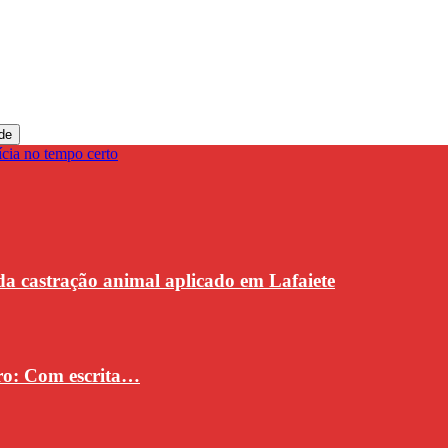
de
da castração animal aplicado em Lafaiete
vro: Com escrita…