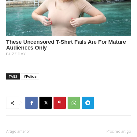
TAGS
#Polícia
Artigo anterior
Próximo artigo