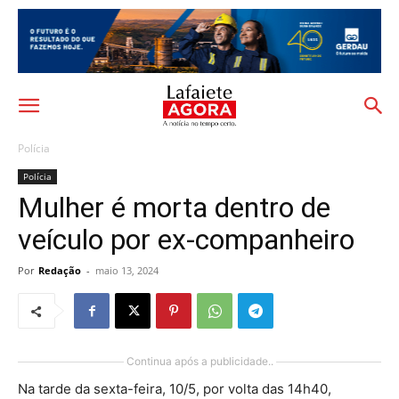
Polícia
Polícia
Mulher é morta dentro de
veículo por ex-companheiro
Por
Redação
-
maio 13, 2024
Continua após a publicidade..
Na tarde da sexta-feira, 10/5, por volta das 14h40,