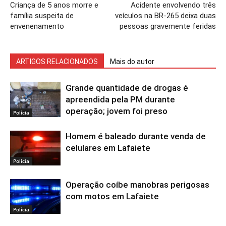
Criança de 5 anos morre e
Acidente envolvendo três
família suspeita de
veículos na BR-265 deixa duas
envenenamento
pessoas gravemente feridas
ARTIGOS RELACIONADOS
Mais do autor
Grande quantidade de drogas é
apreendida pela PM durante
operação; jovem foi preso
Polícia
Homem é baleado durante venda de
celulares em Lafaiete
Polícia
Operação coíbe manobras perigosas
com motos em Lafaiete
Polícia