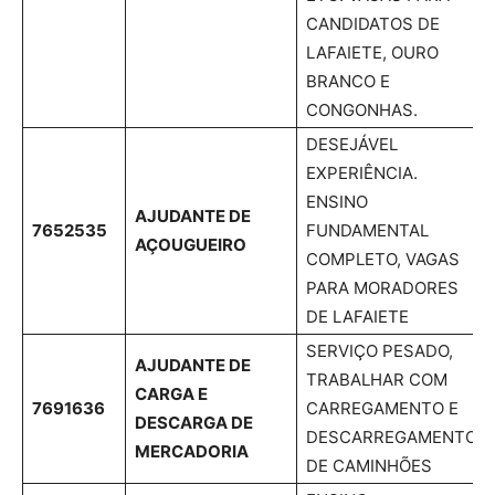
CANDIDATOS DE
LAFAIETE, OURO
BRANCO E
CONGONHAS.
DESEJÁVEL
EXPERIÊNCIA.
ENSINO
AJUDANTE DE
7652535
FUNDAMENTAL
AÇOUGUEIRO
COMPLETO, VAGAS
PARA MORADORES
DE LAFAIETE
SERVIÇO PESADO,
AJUDANTE DE
TRABALHAR COM
CARGA E
7691636
CARREGAMENTO E
DESCARGA DE
DESCARREGAMENTO
MERCADORIA
DE CAMINHÕES