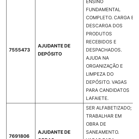
ENSINO
FUNDAMENTAL
COMPLETO. CARGA E
DESCARGA DOS
PRODUTOS
RECEBIDOS E
AJUDANTE DE
7555473
DESPACHADOS.
DEPÓSITO
AJUDA NA
ORGANIZAÇÃO E
LIMPEZA DO
DEPÓSITO. VAGAS
PARA CANDIDATOS
LAFAIETE.
SER ALFABETIZADO;
TRABALHAR EM
OBRA DE
AJUDANTE DE
SANEAMENTO.
7691806