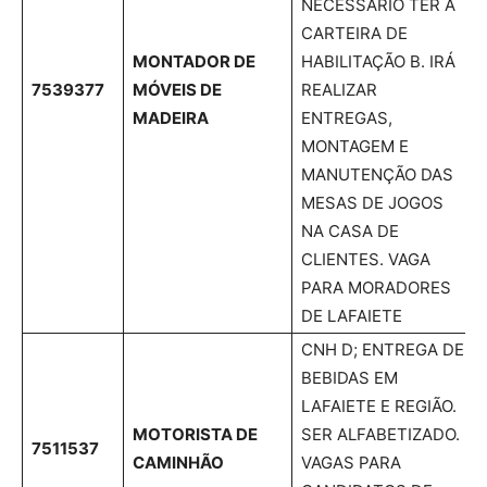
NECESSÁRIO TER A
CARTEIRA DE
MONTADOR DE
HABILITAÇÃO B. IRÁ
7539377
MÓVEIS DE
REALIZAR
MADEIRA
ENTREGAS,
MONTAGEM E
MANUTENÇÃO DAS
MESAS DE JOGOS
NA CASA DE
CLIENTES. VAGA
PARA MORADORES
DE LAFAIETE
CNH D; ENTREGA DE
BEBIDAS EM
LAFAIETE E REGIÃO.
MOTORISTA DE
SER ALFABETIZADO.
7511537
CAMINHÃO
VAGAS PARA