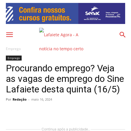
Emprego
Emprego
Procurando emprego? Veja
as vagas de emprego do Sine
Lafaiete desta quinta (16/5)
Por
Redação
-
maio 16, 2024
Continua após a publicidade..