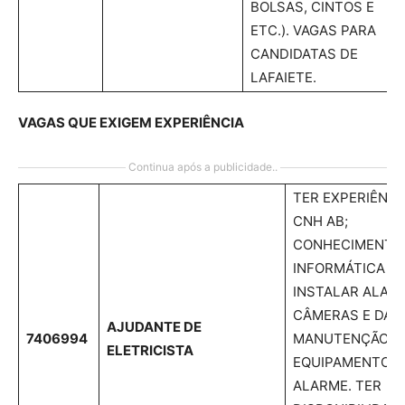
BOLSAS, CINTOS E
ETC.). VAGAS PARA
CANDIDATAS DE
LAFAIETE.
VAGAS QUE EXIGEM EXPERIÊNCIA
Continua após a publicidade..
TER EXPERIÊNCI
CNH AB;
CONHECIMENTO
INFORMÁTICA BÁ
INSTALAR ALAR
CÂMERAS E DAR
AJUDANTE DE
7406994
MANUTENÇÃO N
ELETRICISTA
EQUIPAMENTOS 
ALARME. TER