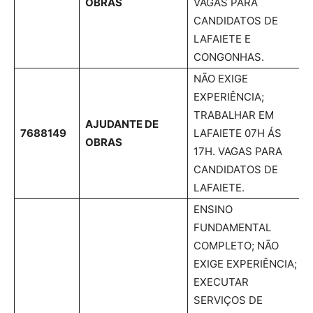
OBRAS
VAGAS PARA
CANDIDATOS DE
LAFAIETE E
CONGONHAS.
NÃO EXIGE
EXPERIÊNCIA;
TRABALHAR EM
AJUDANTE DE
7688149
LAFAIETE 07H ÁS
OBRAS
17H. VAGAS PARA
CANDIDATOS DE
LAFAIETE.
ENSINO
FUNDAMENTAL
COMPLETO; NÃO
EXIGE EXPERIÊNCIA;
EXECUTAR
SERVIÇOS DE