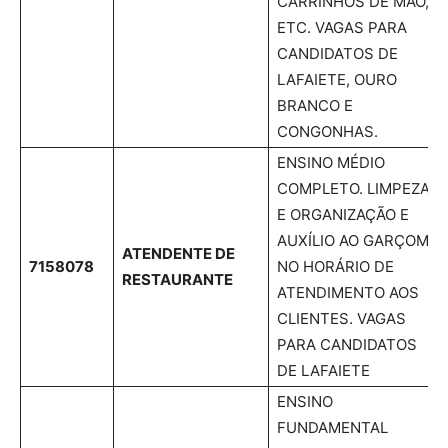
CARRINHOS DE MÃO,
ETC. VAGAS PARA
CANDIDATOS DE
LAFAIETE, OURO
BRANCO E
CONGONHAS.
ENSINO MÉDIO
COMPLETO. LIMPEZA
E ORGANIZAÇÃO E
AUXÍLIO AO GARÇOM
ATENDENTE DE
7158078
NO HORÁRIO DE
RESTAURANTE
ATENDIMENTO AOS
CLIENTES. VAGAS
PARA CANDIDATOS
DE LAFAIETE
ENSINO
FUNDAMENTAL