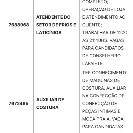
COMPLETO;
OPERAÇÃO DE LOJA
ATENDENTE DO
E ATENDIMENTO AO
7688968
SETOR DE FRIOS E
CLIENTE;
LATICÍNIOS
TRABALHAR DE 12:20
AS 21:40HS. VAGAS
PARA CANDIDATOS
DE CONSELHEIRO
LAFAIETE
TER CONHECIMENTO
DE MÁQUINAS DE
COSTURA. AUXILIAR
NA CONFECÇÃO DE
AUXILIAR DE
7672465
CONFECÇÃO DE
COSTURA
PEÇAS INTIMAS E
MODA PRAIA. VAGA
PARA CANDIDATAS