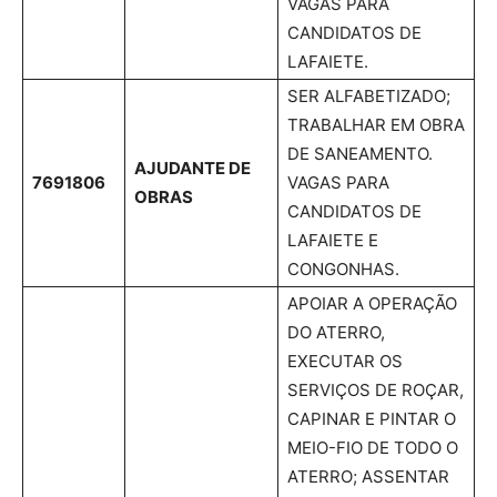
VAGAS PARA
CANDIDATOS DE
LAFAIETE.
SER ALFABETIZADO;
TRABALHAR EM OBRA
DE SANEAMENTO.
AJUDANTE DE
7691806
VAGAS PARA
OBRAS
CANDIDATOS DE
LAFAIETE E
CONGONHAS.
APOIAR A OPERAÇÃO
DO ATERRO,
EXECUTAR OS
SERVIÇOS DE ROÇAR,
CAPINAR E PINTAR O
MEIO-FIO DE TODO O
ATERRO; ASSENTAR