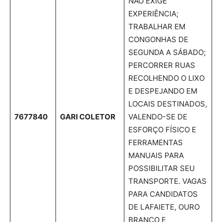
NÃO EXIGE
EXPERIÊNCIA;
TRABALHAR EM
CONGONHAS DE
SEGUNDA A SÁBADO;
PERCORRER RUAS
RECOLHENDO O LIXO
E DESPEJANDO EM
LOCAIS DESTINADOS,
7677840
GARI COLETOR
VALENDO-SE DE
ESFORÇO FÍSICO E
FERRAMENTAS
MANUAIS PARA
POSSIBILITAR SEU
TRANSPORTE. VAGAS
PARA CANDIDATOS
DE LAFAIETE, OURO
BRANCO E