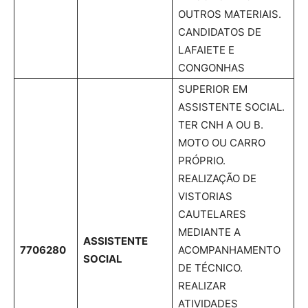
OUTROS MATERIAIS.
CANDIDATOS DE
LAFAIETE E
CONGONHAS
SUPERIOR EM
ASSISTENTE SOCIAL.
TER CNH A OU B.
MOTO OU CARRO
PRÓPRIO.
REALIZAÇÃO DE
VISTORIAS
CAUTELARES
MEDIANTE A
ASSISTENTE
7706280
ACOMPANHAMENTO
SOCIAL
DE TÉCNICO.
REALIZAR
ATIVIDADES