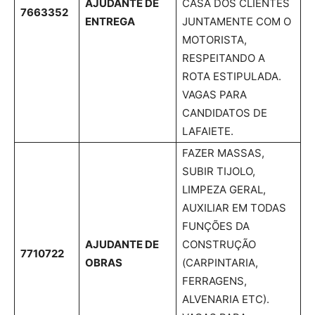
AJUDANTE DE
CASA DOS CLIENTES
7663352
ENTREGA
JUNTAMENTE COM O
MOTORISTA,
RESPEITANDO A
ROTA ESTIPULADA.
VAGAS PARA
CANDIDATOS DE
LAFAIETE.
FAZER MASSAS,
SUBIR TIJOLO,
LIMPEZA GERAL,
AUXILIAR EM TODAS
FUNÇÕES DA
AJUDANTE DE
CONSTRUÇÃO
7710722
OBRAS
(CARPINTARIA,
FERRAGENS,
ALVENARIA ETC).