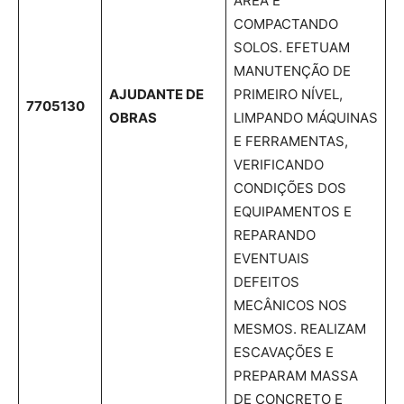
ÁREA E
COMPACTANDO
SOLOS. EFETUAM
MANUTENÇÃO DE
AJUDANTE DE
PRIMEIRO NÍVEL,
7705130
OBRAS
LIMPANDO MÁQUINAS
E FERRAMENTAS,
VERIFICANDO
CONDIÇÕES DOS
EQUIPAMENTOS E
REPARANDO
EVENTUAIS
DEFEITOS
MECÂNICOS NOS
MESMOS. REALIZAM
ESCAVAÇÕES E
PREPARAM MASSA
DE CONCRETO E