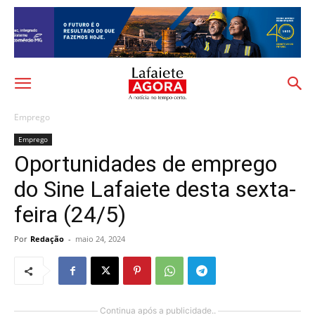
Emprego
Emprego
Oportunidades de emprego
do Sine Lafaiete desta sexta-
feira (24/5)
Por
Redação
-
maio 24, 2024
Continua após a publicidade..