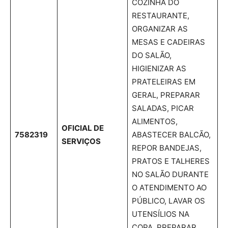
COZINHA DO
RESTAURANTE,
ORGANIZAR AS
MESAS E CADEIRAS
DO SALÃO,
HIGIENIZAR AS
PRATELEIRAS EM
GERAL, PREPARAR
SALADAS, PICAR
ALIMENTOS,
OFICIAL DE
7582319
ABASTECER BALCÃO,
SERVIÇOS
REPOR BANDEJAS,
PRATOS E TALHERES
NO SALÃO DURANTE
O ATENDIMENTO AO
PÚBLICO, LAVAR OS
UTENSÍLIOS NA
COPA, PREPARAR