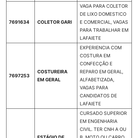
VAGA PARA COLETOR
DE LIXO DOMESTICO
7691634
COLETOR GARI
E COMERCIAL, VAGAS
PARA TRABALHAR EM
LAFAIETE
EXPERIENCIA COM
COSTURA EM
CONFECÇÃO E
COSTUREIRA
REPARO EM GERAL,
7697253
EM GERAL
ALFABETIZADA,
VAGAS PARA
CANDIDATOS DE
LAFAIETE
CURSADO SUPERIOR
EM ENGENHARIA
CIVIL. TER CNH A OU
ESTÁGIO DE
B. MOTO OU CARRO