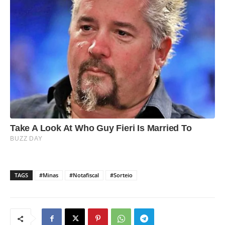
TAGS
#Minas
#Notafiscal
#Sorteio