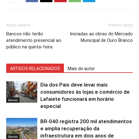
Artigo anterior
Próximo artigo
Bancos não terão
Iniciadas as obras do Mercado
atendimento presencial ao
Municipal de Ouro Branco
público na quinta-feira
ARTIGOS RELACIONADOS
Mais do autor
Dia dos Pais deve levar mais
consumidores às lojas e comércio de
Lafaiete funcionará em horário
Gerais
especial
BR-040 registra 200 mil atendimentos
e amplia recuperação da
infraestrutura em dois anos de
Gerais