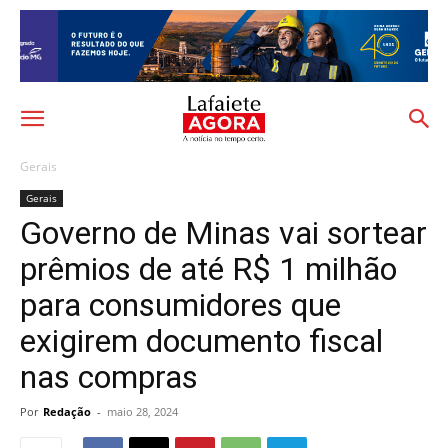
Gerais
Gerais
Governo de Minas vai sortear
prêmios de até R$ 1 milhão
para consumidores que
exigirem documento fiscal
nas compras
Por
Redação
-
maio 28, 2024