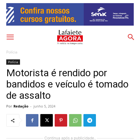
Polícia
Polícia
Motorista é rendido por
bandidos e veículo é tomado
de assalto
Por
Redação
-
junho 5, 2024
Continua após a publicidade..