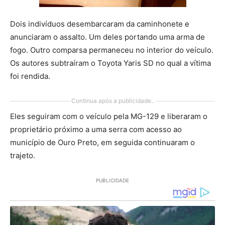
Dois indivíduos desembarcaram da caminhonete e
anunciaram o assalto. Um deles portando uma arma de
fogo. Outro comparsa permaneceu no interior do veículo.
Os autores subtraíram o Toyota Yaris SD no qual a vítima
foi rendida.
Continua após a publicidade..
Eles seguiram com o veículo pela MG-129 e liberaram o
proprietário próximo a uma serra com acesso ao
município de Ouro Preto, em seguida continuaram o
trajeto.
PUBLICIDADE