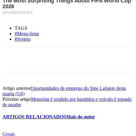
TAGS
#Mega-Sena
#Sorteio
Artigo anterior
Oportunidades de emprego do Sine Lafaiete desta
quarta (5/6)
Próximo artigo
Motorista é rendido por bandidos e veículo é tomado
de assalto
ARTIGOS RELACIONADOS
Mais do autor
Gerais