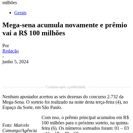
milhões
Gerais
Mega-sena acumula novamente e prêmio
vai a R$ 100 milhões
Por
Redação
-
junho 5, 2024
Continua após a publicidade..
Nenhum apostador acertou as seis dezenas do concurso 2.732 da
Mega-Sena. O sorteio foi realizado na noite desta terça-feira (4), no
Espaço da Sorte, em São Paulo.
Com isso, o prêmio principal acumulou em R$
100 milhões para o próximo sorteio, na quinta-
F
oto: Marcelo
feira (6). Os números sorteados foram: 01 – 03
Camargo/Agência