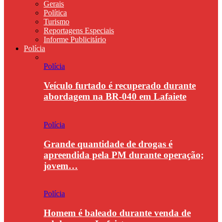
Gerais
Política
Turismo
Reportagens Especiais
Informe Publicitário
Polícia
Polícia
Veículo furtado é recuperado durante
abordagem na BR-040 em Lafaiete
Polícia
Grande quantidade de drogas é
apreendida pela PM durante operação;
jovem…
Polícia
Homem é baleado durante venda de