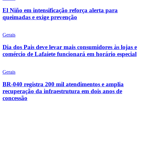
El Niño em intensificação reforça alerta para
queimadas e exige prevenção
Gerais
Dia dos Pais deve levar mais consumidores às lojas e
comércio de Lafaiete funcionará em horário especial
Gerais
BR-040 registra 200 mil atendimentos e amplia
recuperação da infraestrutura em dois anos de
concessão