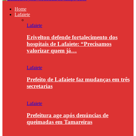
Home
Lafaiete
Lafaiete
Erivelton defende fortalecimento dos
hospitais de Lafaiete: “Precisamos
valorizar quem já…
Lafaiete
Prefeito de Lafaiete faz mudanças em três
secretarias
Lafaiete
Prefeitura age após denúncias de
queimadas em Tamareiras