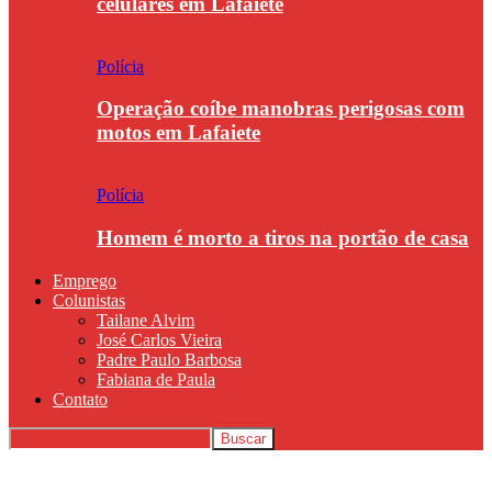
celulares em Lafaiete
Polícia
Operação coíbe manobras perigosas com
motos em Lafaiete
Polícia
Homem é morto a tiros na portão de casa
Emprego
Colunistas
Tailane Alvim
José Carlos Vieira
Padre Paulo Barbosa
Fabiana de Paula
Contato