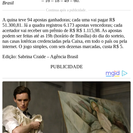
– 16 – 18 – 49 – 60.
Brasil
Continua após a publicidade..
A quina teve 94 apostas ganhadoras; cada uma vai pagar R$
51.300,81. Já a quadra registrou 6.173 apostas vencedoras; cada
acertador vai receber um prêmio de R$ R$ 1.115,98. As apostas
podem ser feitas até as 19h (horário de Brasília) do dia do sorteio,
nas casas lotéricas credenciadas pela Caixa, em todo o país ou pela
internet. O jogo simples, com seis dezenas marcadas, custa R$ 5.
Edição: Sabrina Craide – Agência Brasil
PUBLICIDADE