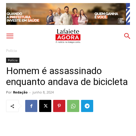
Polícia
Polícia
Homem é assassinado
enquanto andava de bicicleta
Por
Redação
-
junho 8, 2024