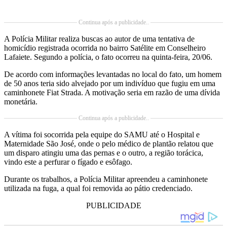
Continua após a publicidade..
A Polícia Militar realiza buscas ao autor de uma tentativa de
homicídio registrada ocorrida no bairro Satélite em Conselheiro
Lafaiete. Segundo a polícia, o fato ocorreu na quinta-feira, 20/06.
De acordo com informações levantadas no local do fato, um homem
de 50 anos teria sido alvejado por um indivíduo que fugiu em uma
caminhonete Fiat Strada. A motivação seria em razão de uma dívida
monetária.
Continua após a publicidade..
A vítima foi socorrida pela equipe do SAMU até o Hospital e
Maternidade São José, onde o pelo médico de plantão relatou que
um disparo atingiu uma das pernas e o outro, a região torácica,
vindo este a perfurar o fígado e esôfago.
Durante os trabalhos, a Polícia Militar apreendeu a caminhonete
utilizada na fuga, a qual foi removida ao pátio credenciado.
PUBLICIDADE