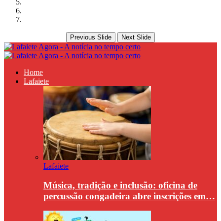
Previous Slide
Next Slide
Home
Lafaiete
Lafaiete
Música, tradição e inclusão: oficina de
percussão congadeira abre inscrições em…