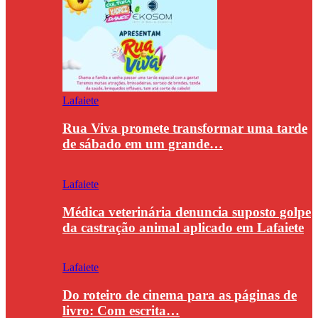
Lafaiete
Rua Viva promete transformar uma tarde
de sábado em um grande…
Lafaiete
Médica veterinária denuncia suposto golpe
da castração animal aplicado em Lafaiete
Lafaiete
Do roteiro de cinema para as páginas de
livro: Com escrita…