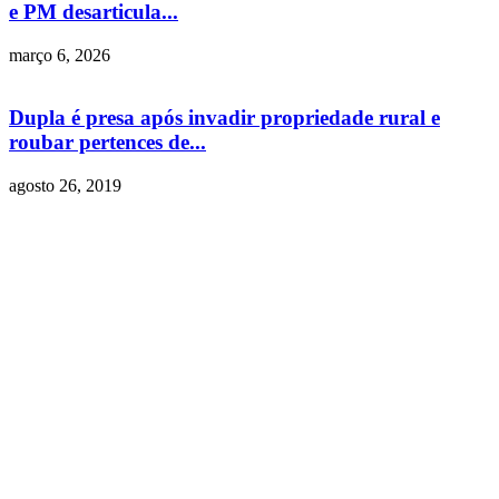
e PM desarticula...
março 6, 2026
Dupla é presa após invadir propriedade rural e
roubar pertences de...
agosto 26, 2019