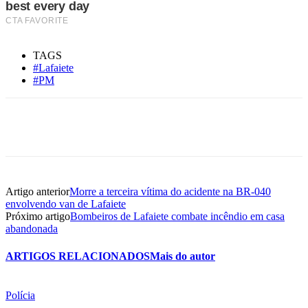
TAGS
#Lafaiete
#PM
Artigo anterior
Morre a terceira vítima do acidente na BR-040
envolvendo van de Lafaiete
Próximo artigo
Bombeiros de Lafaiete combate incêndio em casa
abandonada
ARTIGOS RELACIONADOS
Mais do autor
Polícia