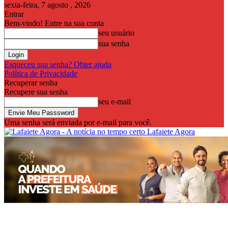
sexta-feira, 7 agosto , 2026
Entrar
Bem-vindo! Entre na sua conta
seu usuário
sua senha
Esqueceu sua senha? Obter ajuda
Política de Privacidade
Recuperar senha
Recupere sua senha
seu e-mail
Uma senha será enviada por e-mail para você.
Lafaiete Agora