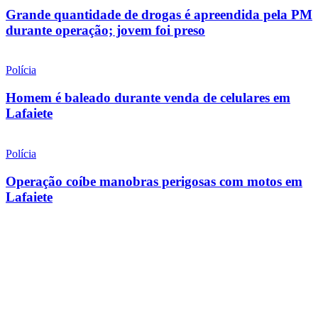
Grande quantidade de drogas é apreendida pela PM
durante operação; jovem foi preso
Polícia
Homem é baleado durante venda de celulares em
Lafaiete
Polícia
Operação coíbe manobras perigosas com motos em
Lafaiete