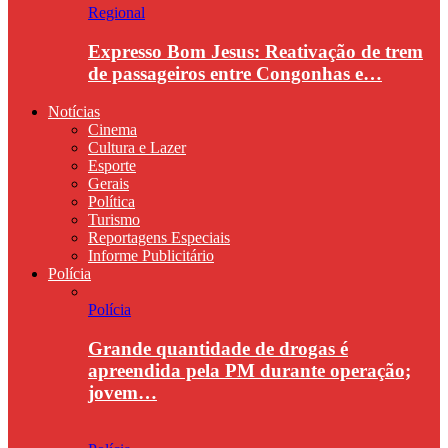
Regional
Expresso Bom Jesus: Reativação de trem
de passageiros entre Congonhas e…
Notícias
Cinema
Cultura e Lazer
Esporte
Gerais
Política
Turismo
Reportagens Especiais
Informe Publicitário
Polícia
Polícia
Grande quantidade de drogas é
apreendida pela PM durante operação;
jovem…