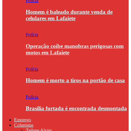
Polícia
Homem é baleado durante venda de
celulares em Lafaiete
Polícia
Operação coíbe manobras perigosas com
motos em Lafaiete
Polícia
Homem é morto a tiros na portão de casa
Polícia
Brasília furtada é encontrada desmontada
Emprego
Colunistas
Tailane Alvim