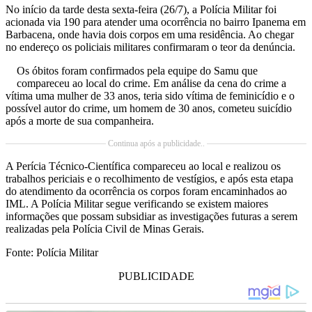
No início da tarde desta sexta-feira (26/7), a Polícia Militar foi
acionada via 190 para atender uma ocorrência no bairro Ipanema em
Barbacena, onde havia dois corpos em uma residência. Ao chegar
no endereço os policiais militares confirmaram o teor da denúncia.
Os óbitos foram confirmados pela equipe do Samu que
compareceu ao local do crime. Em análise da cena do crime a
vítima uma mulher de 33 anos, teria sido vítima de feminicídio e o
possível autor do crime, um homem de 30 anos, cometeu suicídio
após a morte de sua companheira.
Continua após a publicidade..
A Perícia Técnico-Científica compareceu ao local e realizou os
trabalhos periciais e o recolhimento de vestígios, e após esta etapa
do atendimento da ocorrência os corpos foram encaminhados ao
IML. A Polícia Militar segue verificando se existem maiores
informações que possam subsidiar as investigações futuras a serem
realizadas pela Polícia Civil de Minas Gerais.
Fonte: Polícia Militar
PUBLICIDADE