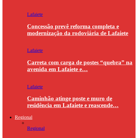
Lafaiete
Concessão prevê reforma completa e
modernização da rodoviária de Lafaiete
Lafaiete
Carreta com carga de postes “quebra” na
avenida em Lafaiete e…
Lafaiete
Caminhão atinge poste e muro de
residência em Lafaiete e reascende…
Regional
Regional