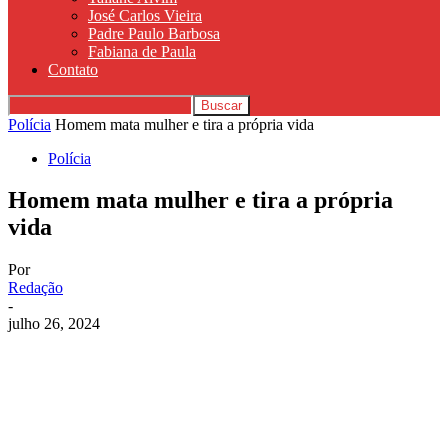
José Carlos Vieira
Padre Paulo Barbosa
Fabiana de Paula
Contato
Polícia
Homem mata mulher e tira a própria vida
Polícia
Homem mata mulher e tira a própria
vida
Por
Redação
-
julho 26, 2024