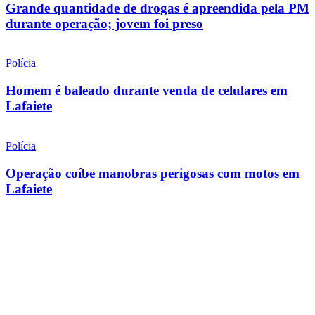
Grande quantidade de drogas é apreendida pela PM
durante operação; jovem foi preso
Polícia
Homem é baleado durante venda de celulares em
Lafaiete
Polícia
Operação coíbe manobras perigosas com motos em
Lafaiete