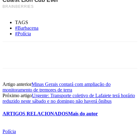
TAGS
#Barbacena
#Polícia
Artigo anterior
Minas Gerais contará com ampliação do
monitoramento de tremores de terra
Próximo artigo
Urgente: Transporte coletivo de Lafaiete terá horário
reduzido neste sábado e no domingo não haverá ônibus
ARTIGOS RELACIONADOS
Mais do autor
Polícia