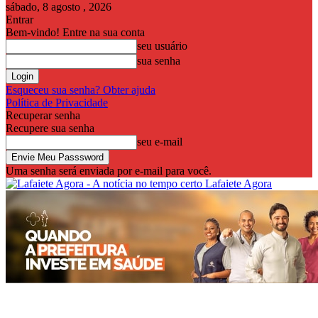
sábado, 8 agosto , 2026
Entrar
Bem-vindo! Entre na sua conta
seu usuário
sua senha
Esqueceu sua senha? Obter ajuda
Política de Privacidade
Recuperar senha
Recupere sua senha
seu e-mail
Uma senha será enviada por e-mail para você.
Lafaiete Agora