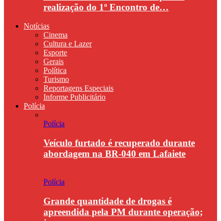
realização do 1º Encontro de…
Notícias
Cinema
Cultura e Lazer
Esporte
Gerais
Política
Turismo
Reportagens Especiais
Informe Publicitário
Polícia
Polícia
Veículo furtado é recuperado durante
abordagem na BR-040 em Lafaiete
Polícia
Grande quantidade de drogas é
apreendida pela PM durante operação;