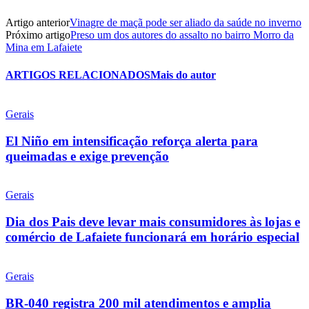
Artigo anterior
Vinagre de maçã pode ser aliado da saúde no inverno
Próximo artigo
Preso um dos autores do assalto no bairro Morro da
Mina em Lafaiete
ARTIGOS RELACIONADOS
Mais do autor
Gerais
El Niño em intensificação reforça alerta para
queimadas e exige prevenção
Gerais
Dia dos Pais deve levar mais consumidores às lojas e
comércio de Lafaiete funcionará em horário especial
Gerais
BR-040 registra 200 mil atendimentos e amplia