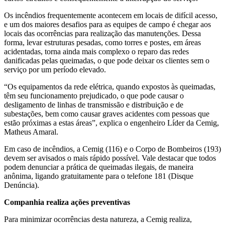
Os incêndios frequentemente acontecem em locais de difícil acesso,
e um dos maiores desafios para as equipes de campo é chegar aos
locais das ocorrências para realização das manutenções. Dessa
forma, levar estruturas pesadas, como torres e postes, em áreas
acidentadas, torna ainda mais complexo o reparo das redes
danificadas pelas queimadas, o que pode deixar os clientes sem o
serviço por um período elevado.
“Os equipamentos da rede elétrica, quando expostos às queimadas,
têm seu funcionamento prejudicado, o que pode causar o
desligamento de linhas de transmissão e distribuição e de
subestações, bem como causar graves acidentes com pessoas que
estão próximas a estas áreas”, explica o engenheiro Líder da Cemig,
Matheus Amaral.
Em caso de incêndios, a Cemig (116) e o Corpo de Bombeiros (193)
devem ser avisados o mais rápido possível. Vale destacar que todos
podem denunciar a prática de queimadas ilegais, de maneira
anônima, ligando gratuitamente para o telefone 181 (Disque
Denúncia).
Companhia realiza ações preventivas
Para minimizar ocorrências desta natureza, a Cemig realiza,