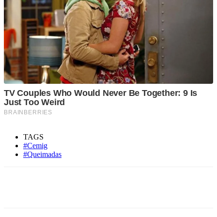
TAGS
#Cemig
#Queimadas