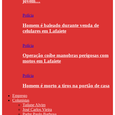
jovem…
Polícia
Homem é baleado durante venda de
celulares em Lafaiete
Polícia
Operação coíbe manobras perigosas com
motos em Lafaiete
Polícia
Homem é morto a tiros na portão de casa
Emprego
Colunistas
Tailane Alvim
José Carlos Vieira
Padre Paulo Barbosa