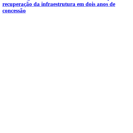
recuperação da infraestrutura em dois anos de
concessão