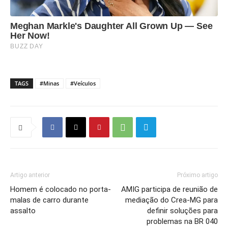
TAGS
#Minas
#Veículos
Artigo anterior
Próximo artigo
Homem é colocado no porta-
AMIG participa de reunião de
malas de carro durante
mediação do Crea-MG para
assalto
definir soluções para
problemas na BR 040