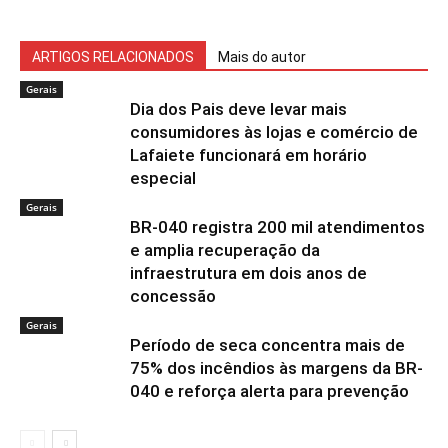
ARTIGOS RELACIONADOS
Mais do autor
Gerais
Dia dos Pais deve levar mais
consumidores às lojas e comércio de
Lafaiete funcionará em horário
especial
Gerais
BR-040 registra 200 mil atendimentos
e amplia recuperação da
infraestrutura em dois anos de
concessão
Gerais
Período de seca concentra mais de
75% dos incêndios às margens da BR-
040 e reforça alerta para prevenção