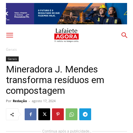
Gerais
Gerais
Mineradora J. Mendes
transforma resíduos em
compostagem
Por
Redação
-
agosto 17, 2024
Continua após a publicidade..