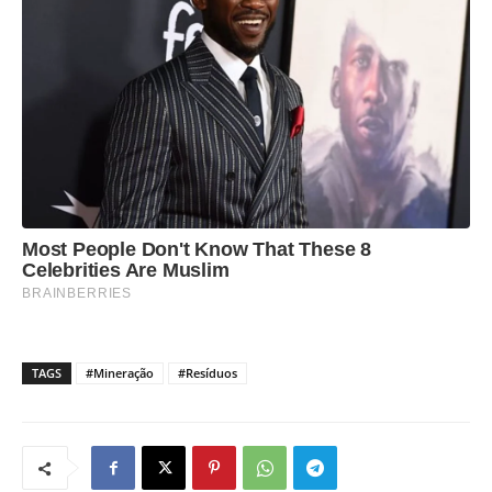
TAGS
#Mineração
#Resíduos