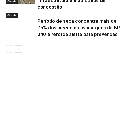
infraestrutura em dois anos de
Gerais
concessão
Gerais
Período de seca concentra mais de
75% dos incêndios às margens da BR-
040 e reforça alerta para prevenção