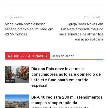
Artigo anterior
Próximo artigo
Mega-Sena sorteia neste
Igreja Boas Novas em
sábado prêmio acumulado em
Lafaiete arrecada mais de
R$ 55 milhões
meia tonelada de alimentos
em ação solidária
ARTIGOS RELACIONADOS
Mais do autor
Dia dos Pais deve levar mais
consumidores às lojas e comércio de
Lafaiete funcionará em horário
Gerais
especial
BR-040 registra 200 mil atendimentos
e amplia recuperação da