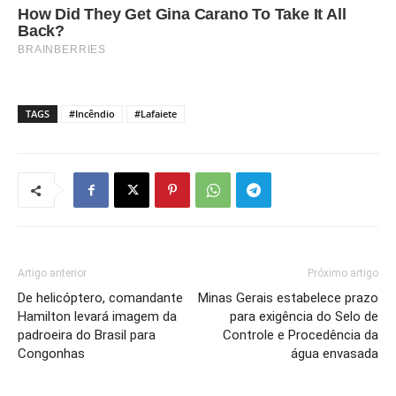
TAGS
#Incêndio
#Lafaiete
Artigo anterior
Próximo artigo
De helicóptero, comandante
Minas Gerais estabelece prazo
Hamilton levará imagem da
para exigência do Selo de
padroeira do Brasil para
Controle e Procedência da
Congonhas
água envasada