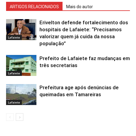
ARTIGOS RELACIONADOS
Mais do autor
Erivelton defende fortalecimento dos
hospitais de Lafaiete: “Precisamos
valorizar quem já cuida da nossa
Lafaiete
população”
Prefeito de Lafaiete faz mudanças em
três secretarias
Lafaiete
Prefeitura age após denúncias de
queimadas em Tamareiras
Lafaiete