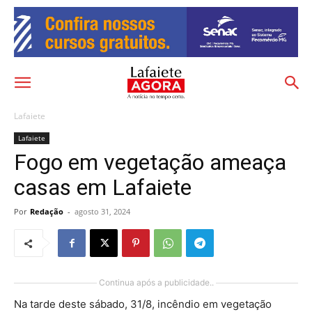
Lafaiete
Lafaiete
Fogo em vegetação ameaça
casas em Lafaiete
Por
Redação
-
agosto 31, 2024
Continua após a publicidade..
Na tarde deste sábado, 31/8, incêndio em vegetação