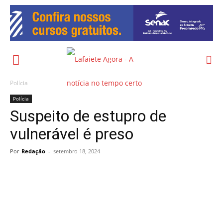
Polícia
Polícia
Suspeito de estupro de
vulnerável é preso
Por
Redação
-
setembro 18, 2024