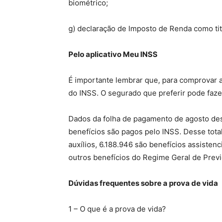
biométrico;
g) declaração de Imposto de Renda como ti
Pelo aplicativo Meu INSS
É importante lembrar que, para comprovar a 
do INSS. O segurado que preferir pode faze
Dados da folha de pagamento de agosto de
benefícios são pagos pelo INSS. Desse tota
auxílios, 6.188.946 são benefícios assisten
outros benefícios do Regime Geral de Previ
Dúvidas frequentes sobre a prova de vida
1 – O que é a prova de vida?