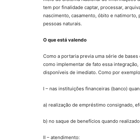
tem por finalidade captar, processar, arquiva
nascimento, casamento, óbito e natimorto, p
pessoas naturais.
O que está valendo
Como a portaria previa uma série de bases
como implementar de fato essa integração, 
disponíveis de imediato. Como por exemplo
I – nas instituições financeiras (banco) qua
a) realização de empréstimo consignado, e
b) no saque de benefícios quando realizado 
II – atendimento: