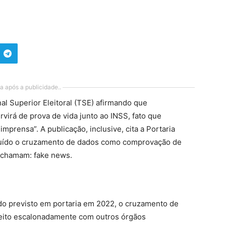
a após a publicidade..
al Superior Eleitoral (TSE) afirmando que
virá de prova de vida junto ao INSS, fato que
mprensa”. A publicação, inclusive, cita a Portaria
ituído o cruzamento de dados como comprovação de
o chamam: fake news.
ido previsto em portaria em 2022, o cruzamento de
feito escalonadamente com outros órgãos