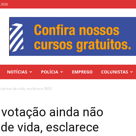
 2026
NOTÍCIAS
POLÍCIA
EMPREGO
COLUNISTAS
prova de vida, esclarece INSS
votação ainda não
de vida, esclarece