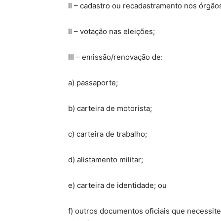
II – cadastro ou recadastramento nos órgãos
II – votação nas eleições;
III – emissão/renovação de:
a) passaporte;
b) carteira de motorista;
c) carteira de trabalho;
d) alistamento militar;
e) carteira de identidade; ou
f) outros documentos oficiais que necessit