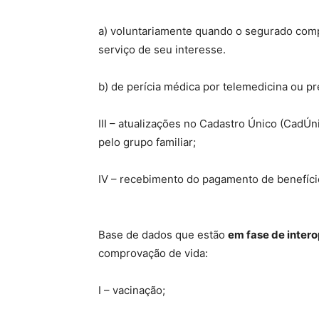
a) voluntariamente quando o segurado comp
serviço de seu interesse.
b) de perícia médica por telemedicina ou pr
III – atualizações no Cadastro Único (CadÚ
pelo grupo familiar;
IV – recebimento do pagamento de benefíc
Base de dados que estão
em fase de intero
comprovação de vida:
I – vacinação;