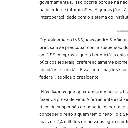
governamentais. Isso ocorre porque há nec
batimento de informações. Algumas já estã
interoperabilidade com o sistema do Institu
Continu
O presidente do INSS, Alessandro Stefanutt
precisam se preocupar com a suspensão do
ao INSS comprovar que o beneficiário está 
públicos federais, preferencialmente biomé
cidadãos e cidadãs. Essas informações são
federal”, explica o presidente.
“Nós tivemos que optar entre melhorar a fi
fazer da prova de vida. A ferramenta está s
risco de suspensão de benefícios por falta 
conceder direito a quem tem direito”, diz 
mais de 2,4 milhões de pessoas aguardand