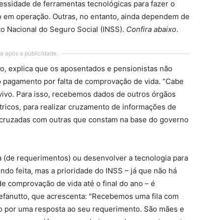
essidade de ferramentas tecnológicas para fazer o
o em operação. Outras, no entanto, ainda dependem de
to Nacional do Seguro Social (INSS).
Confira abaixo
.
a após a publicidade..
o, explica que os aposentados e pensionistas não
 pagamento por falta de comprovação de vida. “Cabe
vivo. Para isso, recebemos dados de outros órgãos
tricos, para realizar cruzamento de informações de
 cruzadas com outras que constam na base do governo
la (de requerimentos) ou desenvolver a tecnologia para
endo feita, mas a prioridade do INSS – já que não há
de comprovação de vida até o final do ano – é
Stefanutto, que acrescenta: “Recebemos uma fila com
o por uma resposta ao seu requerimento. São mães e