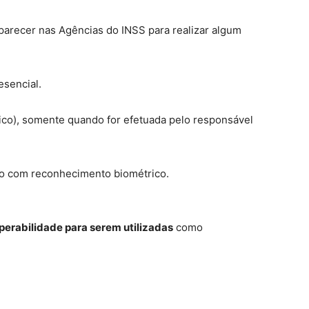
arecer nas Agências do INSS para realizar algum
esencial.
nico), somente quando for efetuada pelo responsável
io com reconhecimento biométrico.
perabilidade para serem utilizadas
como