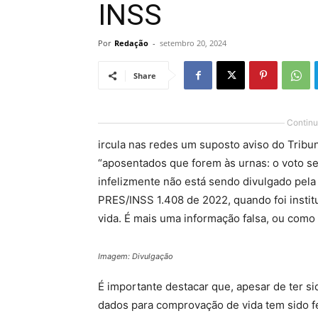
INSS
Por
Redação
-
setembro 20, 2024
Share
Continu
ircula nas redes um suposto aviso do Tribun
“aposentados que forem às urnas: o voto ser
infelizmente não está sendo divulgado pela i
PRES/INSS 1.408 de 2022, quando foi inst
vida. É mais uma informação falsa, ou com
Imagem: Divulgação
É importante destacar que, apesar de ter s
dados para comprovação de vida tem sido 