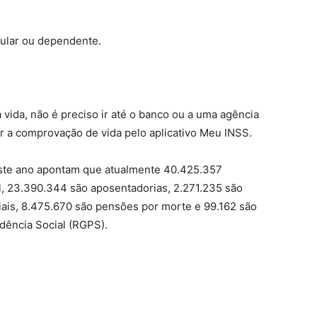
tular ou dependente.
vida, não é preciso ir até o banco ou a uma agência
r a comprovação de vida pelo aplicativo Meu INSS.
ste ano apontam que atualmente 40.425.357
l, 23.390.344 são aposentadorias, 2.271.235 são
ciais, 8.475.670 são pensões por morte e 99.162 são
dência Social (RGPS).