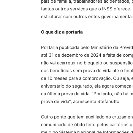
pais de família, trabalhadores acidentados
tantos outros serviços que o INSS oferece. F
estruturar com outros entes governamentai
O que diz a portaria
Portaria publicada pelo Ministério da Previ
até 31 de dezembro de 2024 a falta de comp
não vai acarretar no bloqueio ou suspensão
dos benefícios sem prova de vida até o fin
de 10 meses para a comprovação. Ou seja, e
aniversário do segurado, ela agora começa 
da última prova de vida. “Portanto, não há 
prova de vida”, acrescenta Stefanutto.
Outro ponto que tem auxiliado no cruzament
comunicado de óbito feito pelos cartórios 
meio do Sistema Nacional de Informações de