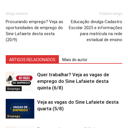
Artigo anterior
Próximo artigo
Procurando emprego? Veja as
Educação divulga Cadastro
oportunidades de emprego do
Escolar 2025 e informações
Sine Lafaiete desta sexta
para matrícula na rede
(20/9)
estadual de ensino
ARTIGOS RELACIONADOS
Mais do autor
Quer trabalhar? Veja as vagas de
emprego do Sine Lafaiete desta
quinta (6/8)
Emprego
Veja as vagas do Sine Lafaiete desta
quarta (5/8)
Emprego