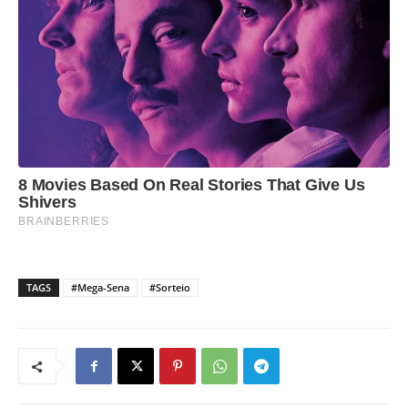
TAGS
#Mega-Sena
#Sorteio