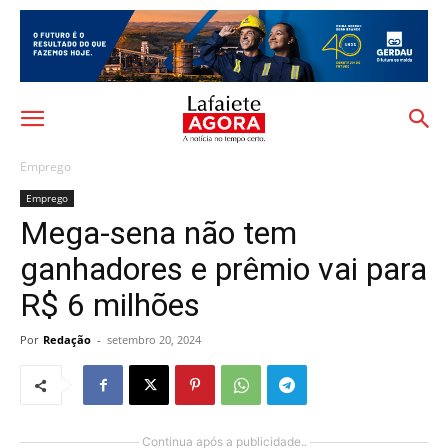
Emprego
Emprego
Mega-sena não tem
ganhadores e prêmio vai para
R$ 6 milhões
Por
Redação
-
setembro 20, 2024
Continua após a publicidade..