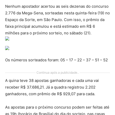
Nenhum apostador acertou as seis dezenas do concurso
2.776 da Mega-Sena, sorteadas nesta quinta-feira (19) no
Espaço da Sorte, em São Paulo. Com isso, o prêmio da
faixa principal acumulou e está estimado em R$ 6
milhões para o próximo sorteio, no sábado (21).
Os números sorteados foram: 05 – 17 – 22 – 37 – 51 – 52
Continua após a publicidade..
A quina teve 38 apostas ganhadoras e cada uma vai
receber R$ 37.686,21. Já a quadra registrou 2.202
ganhadores, com prêmio de R$ 929,07 para cada.
As apostas para o próximo concurso podem ser feitas até
as 19h (horário de Brasília) do dia do sorteio, nas casas