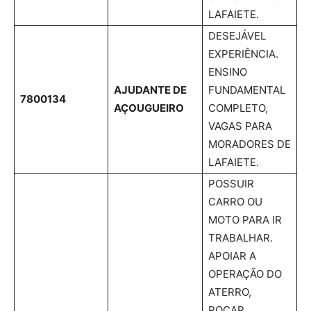
LAFAIETE.
DESEJÁVEL
EXPERIÊNCIA.
ENSINO
AJUDANTE DE
FUNDAMENTAL
7800134
AÇOUGUEIRO
COMPLETO,
VAGAS PARA
MORADORES DE
LAFAIETE.
POSSUIR
CARRO OU
MOTO PARA IR
TRABALHAR.
APOIAR A
OPERAÇÃO DO
ATERRO,
ROÇAR,