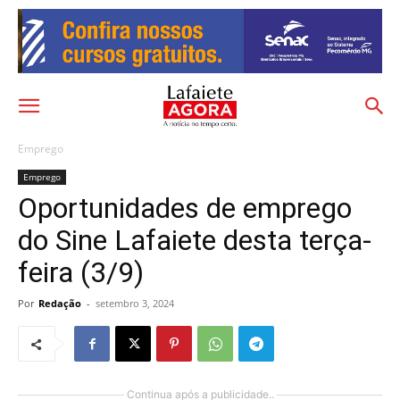
Emprego
Emprego
Oportunidades de emprego
do Sine Lafaiete desta terça-
feira (3/9)
Por
Redação
-
setembro 3, 2024
Continua após a publicidade..