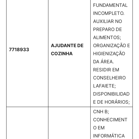
FUNDAMENTAL
INCOMPLETO.
AUXILIAR NO
PREPARO DE
ALIMENTOS;
AJUDANTE DE
ORGANIZAÇÃO E
7718933
COZINHA
HIGIENIZAÇÃO
DA ÁREA.
RESIDIR EM
CONSELHEIRO
LAFAIETE;
DISPONIBILIDAD
E DE HORÁRIOS;
CNH B;
CONHECIMENT
O EM
INFORMÁTICA