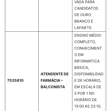
VAGA PARA
CANDIDATOS
DE OURO
BRANCO E
LAFAIETE.
ENSINO MÉDIO
COMPLETO,
CONHECIMENT
O EM
INFORMÁTICA
BÁSICA,
ATENDENTE DE
DISPONIBILIDAD
7535810
FARMÁCIA –
E DE HORÁRIO,
BALCONISTA
EM ESCALA DE
5 POR 1 NO
HORÁRIO DE
15:00 AS 23:10,