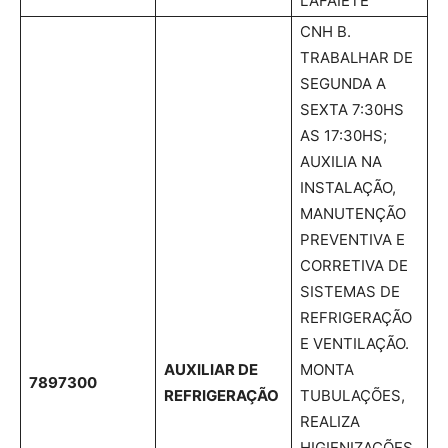
LAFAIETE
CNH B.
TRABALHAR DE
SEGUNDA A
SEXTA 7:30HS
AS 17:30HS;
AUXILIA NA
INSTALAÇÃO,
MANUTENÇÃO
PREVENTIVA E
CORRETIVA DE
SISTEMAS DE
REFRIGERAÇÃO
E VENTILAÇÃO.
AUXILIAR DE
MONTA
7897300
REFRIGERAÇÃO
TUBULAÇÕES,
REALIZA
HIGIENIZAÇÕES