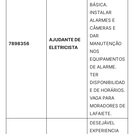
BÁSICA.
INSTALAR
ALARMES E
CÂMERAS E
DAR
AJUDANTE DE
7898356
MANUTENÇÃO
ELETRICISTA
NOS
EQUIPAMENTOS
DE ALARME.
TER
DISPONIBILIDAD
E DE HORÁRIOS.
VAGA PARA
MORADORES DE
LAFAIETE.
DESEJÁVEL
EXPERIENCIA