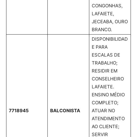
CONGONHAS,
LAFAIETE,
JECEABA, OURO
BRANCO.
DISPONIBILIDAD
E PARA
ESCALAS DE
TRABALHO;
RESIDIR EM
CONSELHEIRO
LAFAIETE.
ENSINO MÉDIO
COMPLETO;
7718945
BALCONISTA
ATUAR NO
ATENDIMENTO
AO CLIENTE;
SERVIR