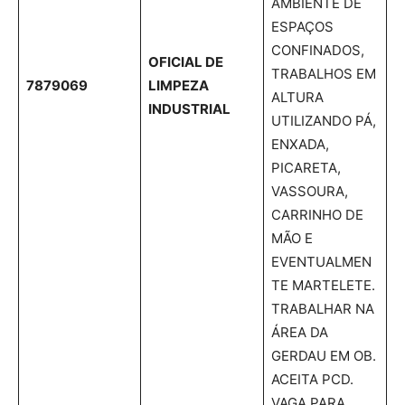
AMBIENTE DE
ESPAÇOS
CONFINADOS,
OFICIAL DE
TRABALHOS EM
7879069
LIMPEZA
ALTURA
INDUSTRIAL
UTILIZANDO PÁ,
ENXADA,
PICARETA,
VASSOURA,
CARRINHO DE
MÃO E
EVENTUALMEN
TE MARTELETE.
TRABALHAR NA
ÁREA DA
GERDAU EM OB.
ACEITA PCD.
VAGA PARA