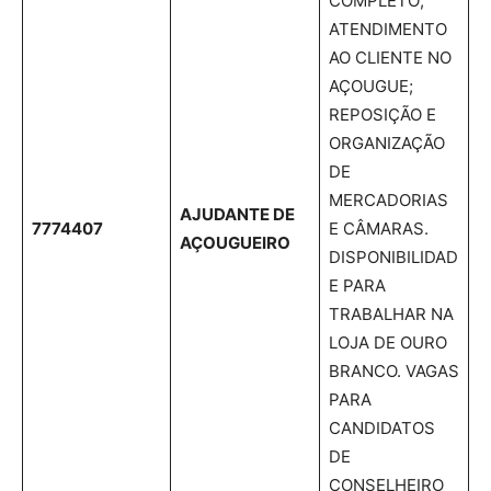
COMPLETO;
ATENDIMENTO
AO CLIENTE NO
AÇOUGUE;
REPOSIÇÃO E
ORGANIZAÇÃO
DE
MERCADORIAS
AJUDANTE DE
7774407
E CÂMARAS.
AÇOUGUEIRO
DISPONIBILIDAD
E PARA
TRABALHAR NA
LOJA DE OURO
BRANCO. VAGAS
PARA
CANDIDATOS
DE
CONSELHEIRO