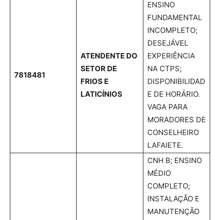
ENSINO
FUNDAMENTAL
INCOMPLETO;
DESEJÁVEL
ATENDENTE DO
EXPERIÊNCIA
SETOR DE
NA CTPS;
7818481
FRIOS E
DISPONIBILIDAD
LATICÍNIOS
E DE HORÁRIO.
VAGA PARA
MORADORES DE
CONSELHEIRO
LAFAIETE.
CNH B; ENSINO
MÉDIO
COMPLETO;
INSTALAÇÃO E
MANUTENÇÃO