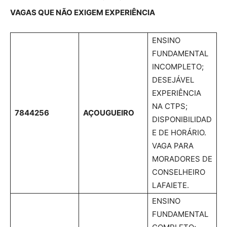
VAGAS QUE NÃO EXIGEM EXPERIÊNCIA
ENSINO
FUNDAMENTAL
INCOMPLETO;
DESEJÁVEL
EXPERIÊNCIA
NA CTPS;
7844256
AÇOUGUEIRO
DISPONIBILIDAD
E DE HORÁRIO.
VAGA PARA
MORADORES DE
CONSELHEIRO
LAFAIETE.
ENSINO
FUNDAMENTAL