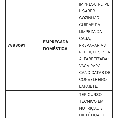
IMPRESCINDÍVE
L SABER
COZINHAR.
CUIDAR DA
LIMPEZA DA
CASA,
EMPREGADA
7888091
PREPARAR AS
DOMÉSTICA
REFEIÇÕES. SER
ALFABETIZADA;
VAGA PARA
CANDIDATAS DE
CONSELHEIRO
LAFAIETE.
TER CURSO
TÉCNICO EM
NUTRIÇÃO E
DIETÉTICA OU