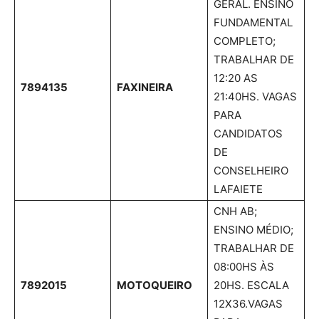
GERAL. ENSINO
FUNDAMENTAL
COMPLETO;
TRABALHAR DE
12:20 AS
7894135
FAXINEIRA
21:40HS. VAGAS
PARA
CANDIDATOS
DE
CONSELHEIRO
LAFAIETE
CNH AB;
ENSINO MÉDIO;
TRABALHAR DE
08:00HS ÀS
7892015
MOTOQUEIRO
20HS. ESCALA
12X36.VAGAS