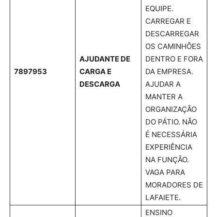
EQUIPE.
CARREGAR E
DESCARREGAR
OS CAMINHÕES
AJUDANTE DE
DENTRO E FORA
7897953
CARGA E
DA EMPRESA.
DESCARGA
AJUDAR A
MANTER A
ORGANIZAÇÃO
DO PÁTIO. NÃO
É NECESSÁRIA
EXPERIÊNCIA
NA FUNÇÃO.
VAGA PARA
MORADORES DE
LAFAIETE.
ENSINO