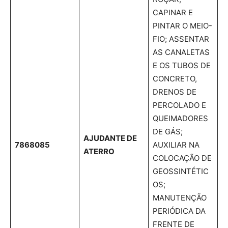
CAPINAR E
PINTAR O MEIO-
FIO; ASSENTAR
AS CANALETAS
E OS TUBOS DE
CONCRETO,
DRENOS DE
PERCOLADO E
QUEIMADORES
DE GÁS;
AJUDANTE DE
7868085
AUXILIAR NA
ATERRO
COLOCAÇÃO DE
GEOSSINTÉTIC
OS;
MANUTENÇÃO
PERIÓDICA DA
FRENTE DE