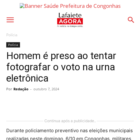
Polícia
Polícia
Homem é preso ao tentar
fotografar o voto na urna
eletrônica
Por
Redação
-
outubro 7, 2024
Continua após a publicidade..
Durante policiamento preventivo nas eleições municipais
realizadas neste domingo, 6/10 em Congonhas, militares