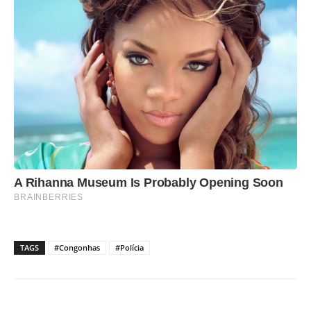
TAGS
#Congonhas
#Polícia