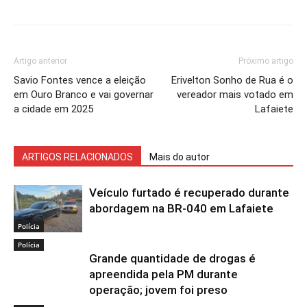
Artigo anterior
Próximo artigo
Savio Fontes vence a eleição
Erivelton Sonho de Rua é o
em Ouro Branco e vai governar
vereador mais votado em
a cidade em 2025
Lafaiete
ARTIGOS RELACIONADOS
Mais do autor
Veículo furtado é recuperado durante
abordagem na BR-040 em Lafaiete
Polícia
Polícia
Grande quantidade de drogas é
apreendida pela PM durante
operação; jovem foi preso