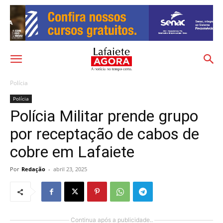
Polícia
Polícia
Polícia Militar prende grupo
por receptação de cabos de
cobre em Lafaiete
Por
Redação
-
abril 23, 2025
Continua após a publicidade..