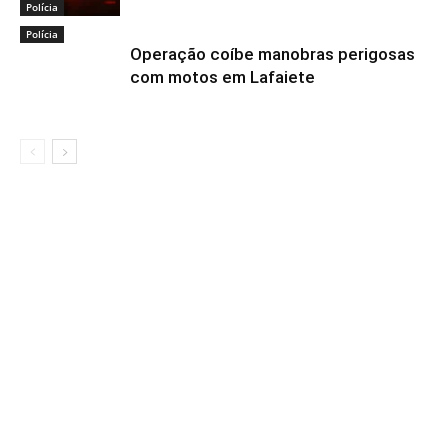
Polícia
Polícia
Operação coíbe manobras perigosas
com motos em Lafaiete