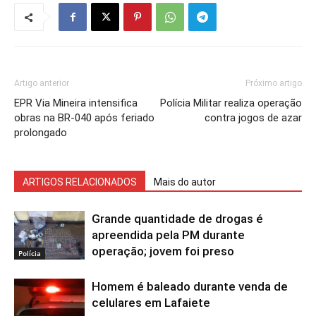
Artigo anterior
Próximo artigo
EPR Via Mineira intensifica
Polícia Militar realiza operação
obras na BR-040 após feriado
contra jogos de azar
prolongado
ARTIGOS RELACIONADOS
Mais do autor
Grande quantidade de drogas é
apreendida pela PM durante
operação; jovem foi preso
Polícia
Homem é baleado durante venda de
celulares em Lafaiete