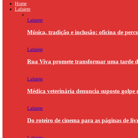
Home
Lafaiete
Lafaiete
Música, tradição e inclusão: oficina de per
Lafaiete
Rua Viva promete transformar uma tarde
Lafaiete
Médica veterinária denuncia suposto golpe 
Lafaiete
Do roteiro de cinema para as páginas de li
Lafaiete