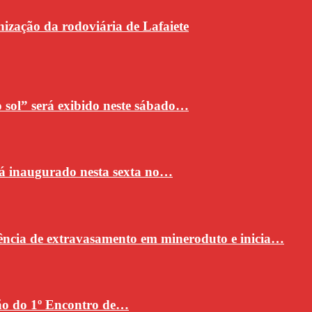
ização da rodoviária de Lafaiete
sol” será exibido neste sábado…
rá inaugurado nesta sexta no…
ncia de extravasamento em mineroduto e inicia…
ção do 1º Encontro de…