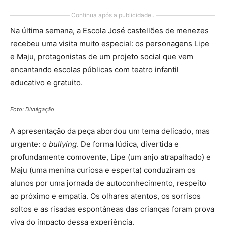
Continua após a publicidade..
Na última semana, a Escola José castellões de menezes
recebeu uma visita muito especial: os personagens Lipe
e Maju, protagonistas de um projeto social que vem
encantando escolas públicas com teatro infantil
educativo e gratuito.
Foto: Divulgação
A apresentação da peça abordou um tema delicado, mas
urgente: o
bullying
. De forma lúdica, divertida e
profundamente comovente, Lipe (um anjo atrapalhado) e
Maju (uma menina curiosa e esperta) conduziram os
alunos por uma jornada de autoconhecimento, respeito
ao próximo e empatia. Os olhares atentos, os sorrisos
soltos e as risadas espontâneas das crianças foram prova
viva do impacto dessa experiência.