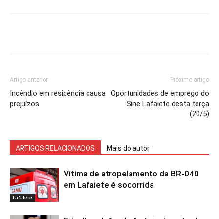
Artigo anterior
Próximo artigo
Incêndio em residência causa
Oportunidades de emprego do
prejuízos
Sine Lafaiete desta terça
(20/5)
ARTIGOS RELACIONADOS
Mais do autor
Vítima de atropelamento da BR-040
em Lafaiete é socorrida
Lafaiete