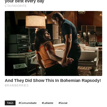
TAGS
#Comunidade
#Lafaiete
#Social