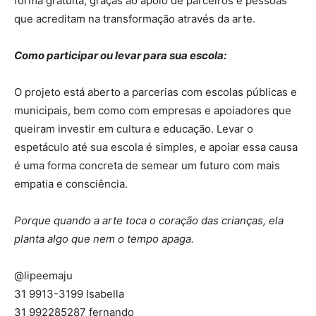
forma gratuita, graças ao apoio de parceiros e pessoas
que acreditam na transformação através da arte.
Como participar ou levar para sua escola:
O projeto está aberto a parcerias com escolas públicas e
municipais, bem como com empresas e apoiadores que
queiram investir em cultura e educação. Levar o
espetáculo até sua escola é simples, e apoiar essa causa
é uma forma concreta de semear um futuro com mais
empatia e consciência.
Porque quando a arte toca o coração das crianças, ela
planta algo que nem o tempo apaga.
@lipeemaju
31 9913-3199 Isabella
31 992285287 fernando