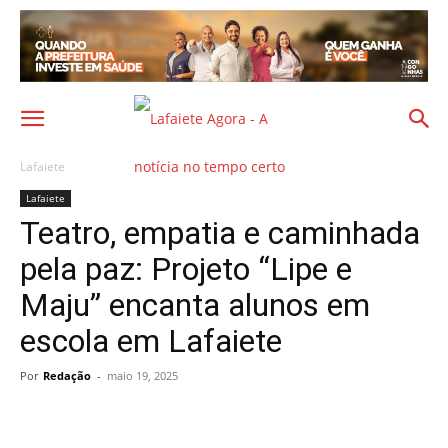
Lafaiete
Lafaiete
Teatro, empatia e caminhada
pela paz: Projeto “Lipe e
Maju” encanta alunos em
escola em Lafaiete
Por
Redação
-
maio 19, 2025