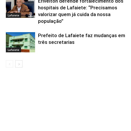
Erivelton defende fortalecimento dos
hospitais de Lafaiete: “Precisamos
valorizar quem já cuida da nossa
Lafaiete
população”
Prefeito de Lafaiete faz mudanças em
três secretarias
Lafaiete