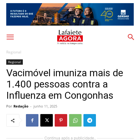
Regional
Regional
Vacimóvel imuniza mais de
1.400 pessoas contra a
Influenza em Congonhas
Por
Redação
-
junho 11, 2025
Continua após a publicidade..