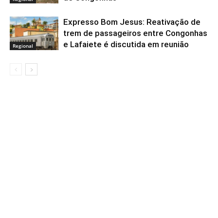
Expresso Bom Jesus: Reativação de
trem de passageiros entre Congonhas
e Lafaiete é discutida em reunião
Regional