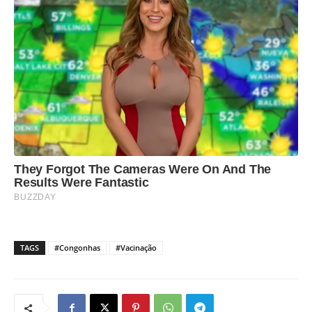
TAGS
#Congonhas
#Vacinação