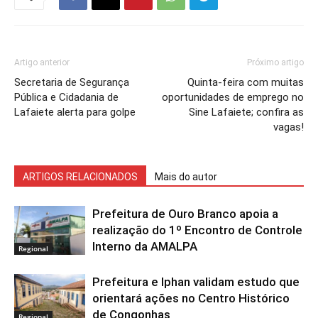
Artigo anterior
Próximo artigo
Secretaria de Segurança
Quinta-feira com muitas
Pública e Cidadania de
oportunidades de emprego no
Lafaiete alerta para golpe
Sine Lafaiete; confira as
vagas!
ARTIGOS RELACIONADOS
Mais do autor
Prefeitura de Ouro Branco apoia a
realização do 1º Encontro de Controle
Interno da AMALPA
Regional
Prefeitura e Iphan validam estudo que
orientará ações no Centro Histórico
de Congonhas
Regional