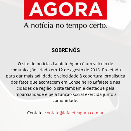
SOBRE NÓS
O site de notícias Lafaiete Agora é um veículo de
comunicação criado em 12 de agosto de 2016. Projetado
para dar mais agilidade e velocidade à cobertura jornalística
dos fatos que acontecem em Conselheiro Lafaiete e nas
cidades da região, o site também é destaque pela
imparcialidade e pela função social exercida junto à
comunidade.
Contato:
contato@lafaieteagora.com.br